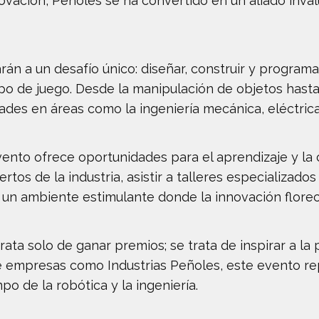
vación, Peñoles se ha convertido en un aliado inval
rán a un desafío único: diseñar, construir y progra
mpo de juego. Desde la manipulación de objetos hast
ades en áreas como la ingeniería mecánica, eléctrica
ento ofrece oportunidades para el aprendizaje y la 
rtos de la industria, asistir a talleres especializad
 un ambiente estimulante donde la innovación florece
rata solo de ganar premios; se trata de inspirar a l
de empresas como Industrias Peñoles, este evento r
po de la robótica y la ingeniería.