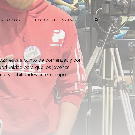
ES SOMOS
BOLSA DE TRABAJO
024 está a punto de comenzar, y con
portunidad para que los jóvenes
nio y habilidades en el campo