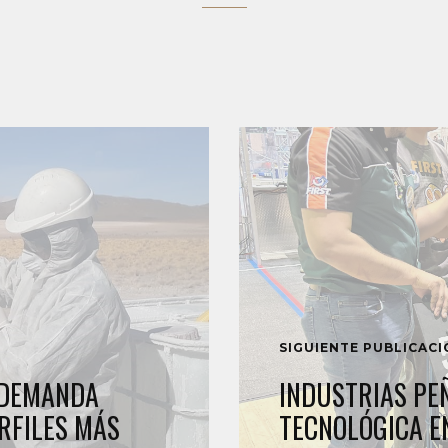
SIGUIENTE PUBLICAC
A DEMANDA
INDUSTRIAS PE
RFILES MÁS
TECNOLÓGICA E