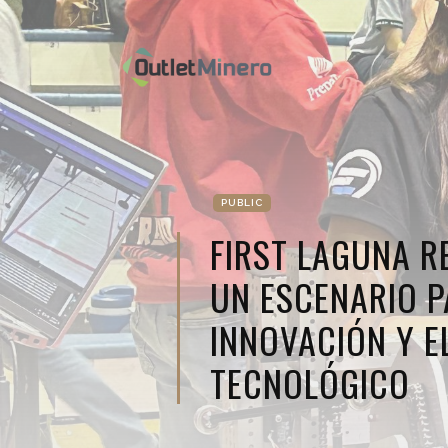
PUBLIC
FIRST LAGUNA R
UN ESCENARIO P
INNOVACIÓN Y E
TECNOLÓGICO