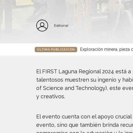
Editorial
Exploración minera, pieza c
ÚLTIMA PUBLICACIÓN
El FIRST Laguna Regional 2024 está a
talentosos muestren su ingenio y habi
of Science and Technology), este eve
y creativos.
El evento cuenta con el apoyo crucial 
evento, sino que también brinda recur