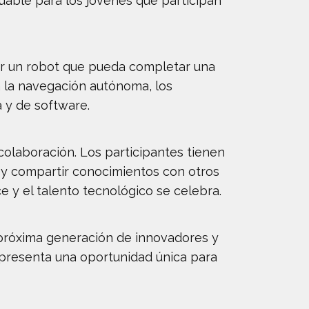
uable para los jóvenes que participan
mar un robot que pueda completar una
a la navegación autónoma, los
 y de software.
colaboración. Los participantes tienen
os y compartir conocimientos con otros
 y el talento tecnológico se celebra.
a próxima generación de innovadores y
epresenta una oportunidad única para