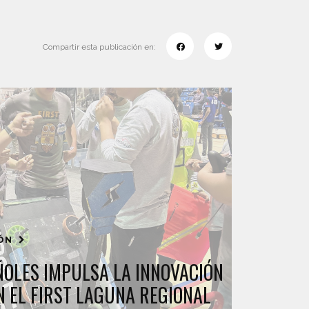
Compartir esta publicación en:
IÓN
ÑOLES IMPULSA LA INNOVACIÓN
N EL FIRST LAGUNA REGIONAL