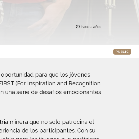
hace 2 años
PUBLIC
 oportunidad para que los jóvenes
FIRST (For Inspiration and Recognition
en una serie de desafíos emocionantes
tria minera que no solo patrocina el
riencia de los participantes. Con su