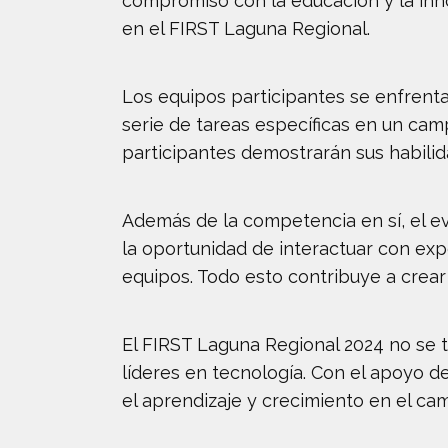
compromiso con la educación y la inno
en el FIRST Laguna Regional.
Los equipos participantes se enfrenta
serie de tareas específicas en un ca
participantes demostrarán sus habilid
Además de la competencia en sí, el ev
la oportunidad de interactuar con expe
equipos. Todo esto contribuye a crear
El FIRST Laguna Regional 2024 no se t
líderes en tecnología. Con el apoyo 
el aprendizaje y crecimiento en el cam