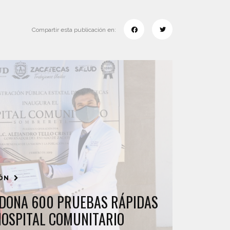
Compartir esta publicación en:
IÓN
DONA 600 PRUEBAS RÁPIDAS
 HOSPITAL COMUNITARIO