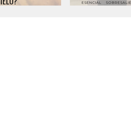
IELO?
ESENCIAL
SOBRESALI