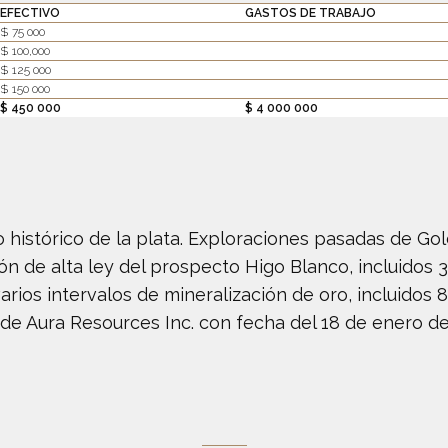
EFECTIVO
GASTOS DE TRABAJO
$ 75 000
$ 100,000
$ 125 000
$ 150 000
$ 450 000
$ 4 000 000
to histórico de la plata. Exploraciones pasadas de G
ón de alta ley del prospecto Higo Blanco, incluidos 34
arios intervalos de mineralización de oro, incluidos 8
e Aura Resources Inc. con fecha del 18 de enero de 2