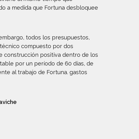
cado a medida que Fortuna desbloquee
 embargo, todos los presupuestos,
é técnico compuesto por dos
 construcción positiva dentro de los
table por un período de 60 días, de
te al trabajo de Fortuna. gastos
aviche