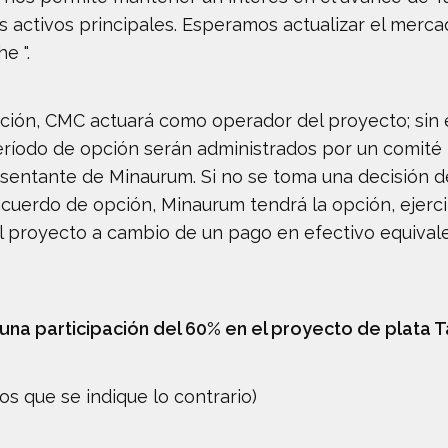
 activos principales. Esperamos actualizar el mer
e ".
ción, CMC actuará como operador del proyecto; sin
eríodo de opción serán administrados por un comit
sentante de Minaurum. Si no se toma una decisión de
 acuerdo de opción, Minaurum tendrá la opción, ejerci
 proyecto a cambio de un pago en efectivo equivalen
na participación del 60% en el proyecto de plata T
s que se indique lo contrario)