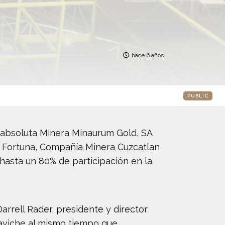
hace 6 años
PUBLIC
 absoluta Minera Minaurum Gold, SA
de Fortuna, Compañía Minera Cuzcatlan
hasta un 80% de participación en la
rrell Rader, presidente y director
Taviche al mismo tiempo que