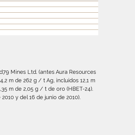
old79 Mines Ltd. (antes Aura Resources
,2 m de 262 g / t Ag, incluidos 12,1 m
,35 m de 2,05 g / t de oro (HBET-24).
010 y del 16 de junio de 2010).