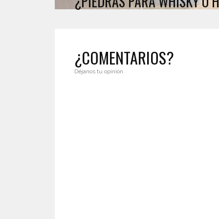
¿PIEDRAS PARA WHISKY O H
¿COMENTARIOS?
Déjanos tu opinión.