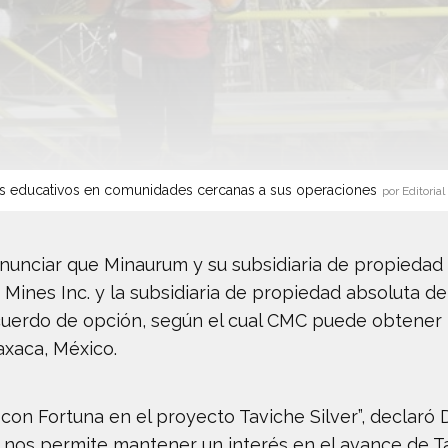
s educativos en comunidades cercanas a sus operaciones
por Editorial
unciar que Minaurum y su subsidiaria de propiedad
r Mines Inc. y la subsidiaria de propiedad absoluta 
cuerdo de opción, según el cual CMC puede obtener 
xaca, México.
n Fortuna en el proyecto Taviche Silver”, declaró Da
o nos permite mantener un interés en el avance de 