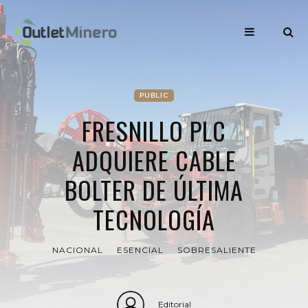
PUBLIC
FRESNILLO PLC
ADQUIERE CABLE
BOLTER DE ÚLTIMA
TECNOLOGÍA
NACIONAL
ESENCIAL
SOBRESALIENTE
Editorial