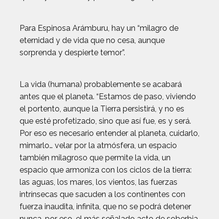
Para Espinosa Arámburu, hay un “milagro de
eternidad y de vida que no cesa, aunque
sorprenda y despierte temor”.
La vida (humana) probablemente se acabará
antes que el planeta. “Estamos de paso, viviendo
el portento, aunque la Tierra persistirá, y no es
que esté profetizado, sino que así fue, es y será.
Por eso es necesario entender al planeta, cuidarlo,
mimarlo… velar por la atmósfera, un espacio
también milagroso que permite la vida, un
espacio que armoniza con los ciclos de la tierra:
las aguas, los mares, los vientos, las fuerzas
intrínsecas que sacuden a los continentes con
fuerza inaudita, infinita, que no se podrá detener
nunca, por eso, el más señalado acto de soberbia