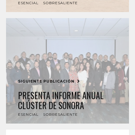
ESENCIAL
SOBRESALIENTE
SIGUIENTE PUBLICACIÓN
PRESENTA INFORME ANUAL
CLÚSTER DE SONORA
ESENCIAL
SOBRESALIENTE