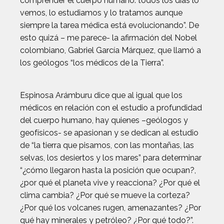
comprender el cuerpo humano: todos los días lo
vemos, lo estudiamos y lo tratamos aunque
siempre la tarea médica está evolucionando”. De
esto quizá – me parece- la afirmación del Nobel
colombiano, Gabriel García Márquez, que llamó a
los geólogos “los médicos de la Tierra”.
Espinosa Arámburu dice que al igual que los
médicos en relación con el estudio a profundidad
del cuerpo humano, hay quienes –geólogos y
geofísicos- se apasionan y se dedican al estudio
de “la tierra que pisamos, con las montañas, las
selvas, los desiertos y los mares” para determinar
“¿cómo llegaron hasta la posición que ocupan?,
¿por qué el planeta vive y reacciona? ¿Por qué el
clima cambia? ¿Por qué se mueve la corteza?
¿Por qué los volcanes rugen, amenazantes? ¿Por
qué hay minerales y petróleo? ¿Por qué todo?”.