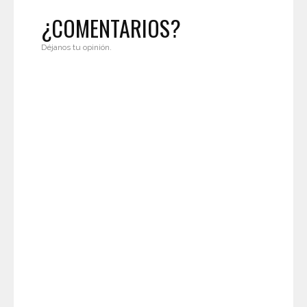
¿COMENTARIOS?
Déjanos tu opinión.