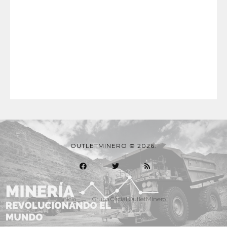
OUTLETMINERO © 2026.
Inicio
Grupo Oficial OutletMinero