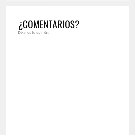
¿COMENTARIOS?
Déjanos tu opinión.