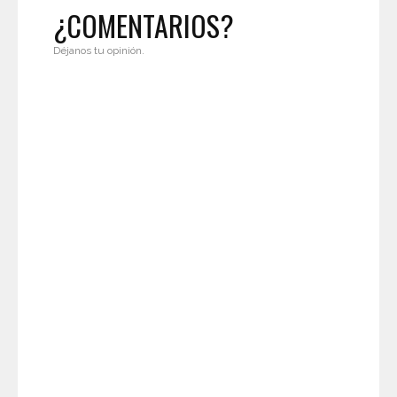
¿COMENTARIOS?
Déjanos tu opinión.