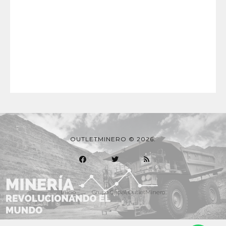
OUTLETMINERO © 2026.
Inicio
Grupo Oficial OutletMinero