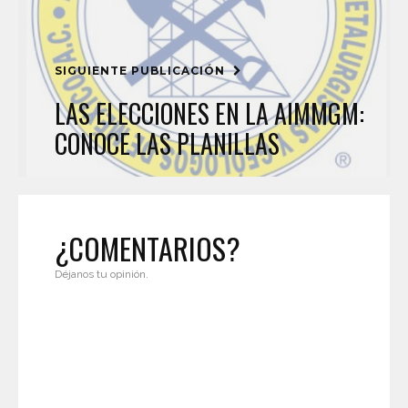
SIGUIENTE PUBLICACIÓN
LAS ELECCIONES EN LA AIMMGM:
CONOCE LAS PLANILLAS
¿COMENTARIOS?
Déjanos tu opinión.