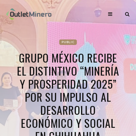
PUBLIC
GRUPO MÉXICO RECIBE
EL DISTINTIVO “MINERÍA
Y PROSPERIDAD 2025”
POR SU IMPULSO AL
DESARROLLO
ECONÓMICO Y SOCIAL
EN CHIHUAHUA