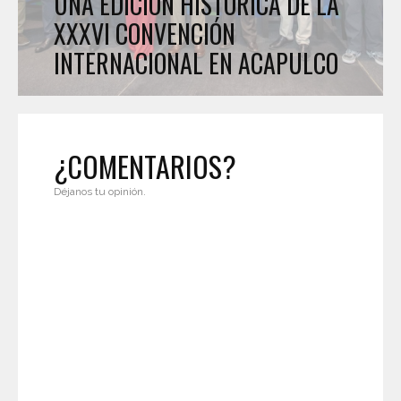
UNA EDICIÓN HISTÓRICA DE LA
XXXVI CONVENCIÓN
INTERNACIONAL EN ACAPULCO
¿COMENTARIOS?
Déjanos tu opinión.