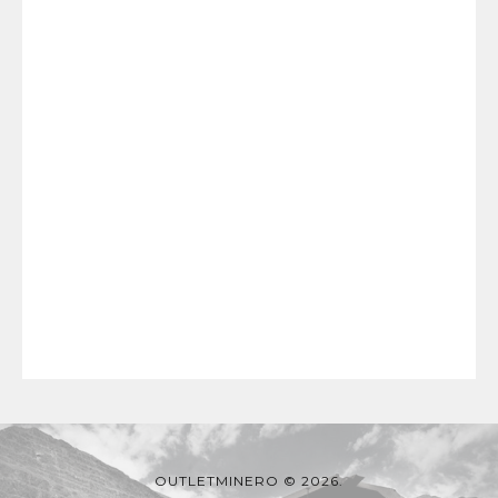
OUTLETMINERO © 2026.