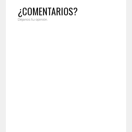
¿COMENTARIOS?
Déjanos tu opinión.