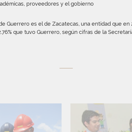
académicas, proveedores y el gobierno
 de Guerrero es el de Zacatecas, una entidad que en 
2.76% que tuvo Guerrero, según cifras de la Secretar