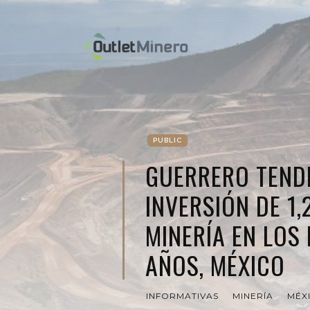
PUBLIC
GUERRERO TEND
INVERSIÓN DE 1
MINERÍA EN LOS
AÑOS, MÉXICO
INFORMATIVAS
MINERÍA
MÉX