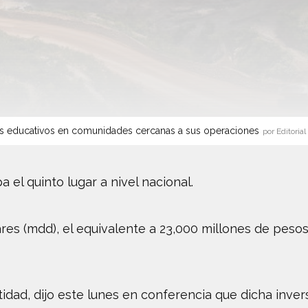
s educativos en comunidades cercanas a sus operaciones
por Editorial
el quinto lugar a nivel nacional.
res (mdd), el equivalente a 23,000 millones de pesos
idad, dijo este lunes en conferencia que dicha inver