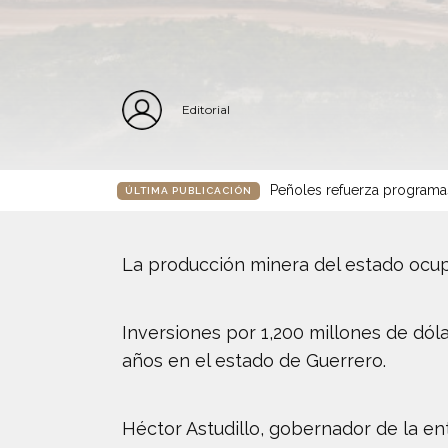
Editorial
Peñoles refuerza programa
ÚLTIMA PUBLICACIÓN
La producción minera del estado ocupa 
Inversiones por 1,200 millones de dóla
años en el estado de Guerrero.
Héctor Astudillo, gobernador de la ent