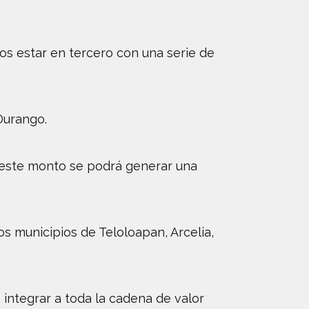
os estar en tercero con una serie de
Durango.
on este monto se podrá generar una
s municipios de Teloloapan, Arcelia,
 integrar a toda la cadena de valor