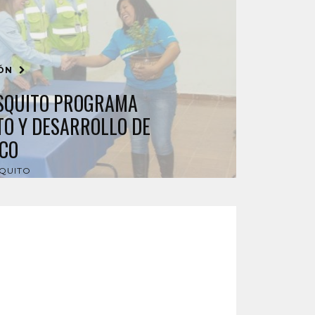
IÓN
SQUITO PROGRAMA
O Y DESARROLLO DE
ICO
QUITO