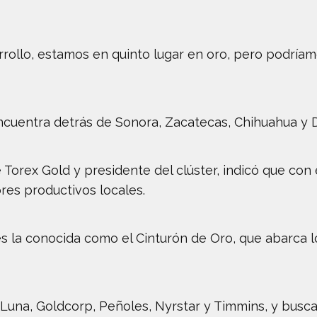
rrollo, estamos en quinto lugar en oro, pero podríam
ncuentra detrás de Sonora, Zacatecas, Chihuahua y 
de Torex Gold y presidente del clúster, indicó que c
res productivos locales.
s la conocida como el Cinturón de Oro, que abarca lo
 Luna, Goldcorp, Peñoles, Nyrstar y Timmins, y busca