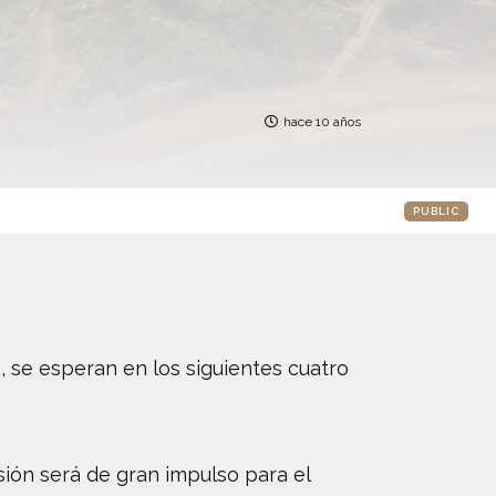
hace 10 años
PUBLIC
, se esperan en los siguientes cuatro
sión será de gran impulso para el