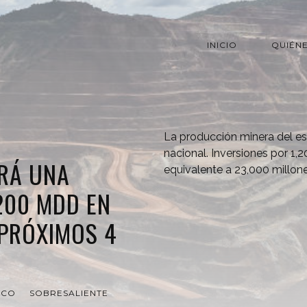
INICIO
QUIÉN
La producción minera del est
nacional. Inversiones por 1,
RÁ UNA
equivalente a 23,000 millon
,200 MDD EN
 PRÓXIMOS 4
ICO
SOBRESALIENTE