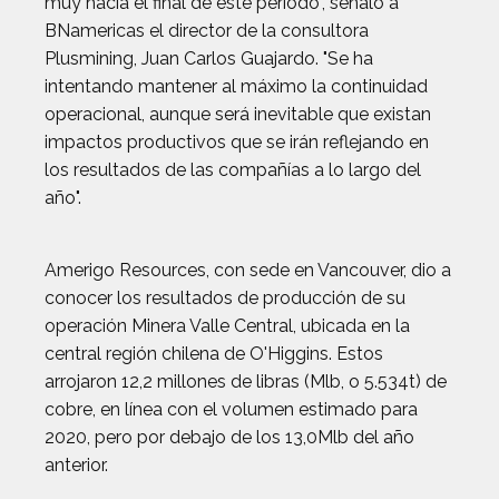
muy hacia el final de este período", señaló a
BNamericas el director de la consultora
Plusmining, Juan Carlos Guajardo. "Se ha
intentando mantener al máximo la continuidad
operacional, aunque será inevitable que existan
impactos productivos que se irán reflejando en
los resultados de las compañías a lo largo del
año".
Amerigo Resources, con sede en Vancouver, dio a
conocer los resultados de producción de su
operación Minera Valle Central, ubicada en la
central región chilena de O'Higgins. Estos
arrojaron 12,2 millones de libras (Mlb, o 5.534t) de
cobre, en línea con el volumen estimado para
2020, pero por debajo de los 13,0Mlb del año
anterior.