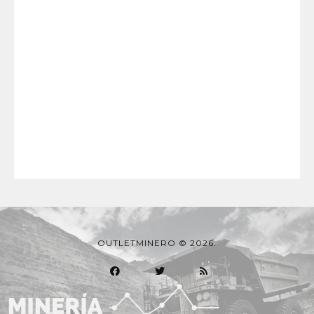
OUTLETMINERO © 2026.