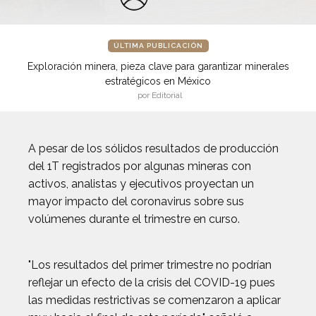
ÚLTIMA PUBLICACIÓN
Exploración minera, pieza clave para garantizar minerales
estratégicos en México
por Editorial
A pesar de los sólidos resultados de producción
del 1T registrados por algunas mineras con
activos, analistas y ejecutivos proyectan un
mayor impacto del coronavirus sobre sus
volúmenes durante el trimestre en curso.
"Los resultados del primer trimestre no podrían
reflejar un efecto de la crisis del COVID-19 pues
las medidas restrictivas se comenzaron a aplicar