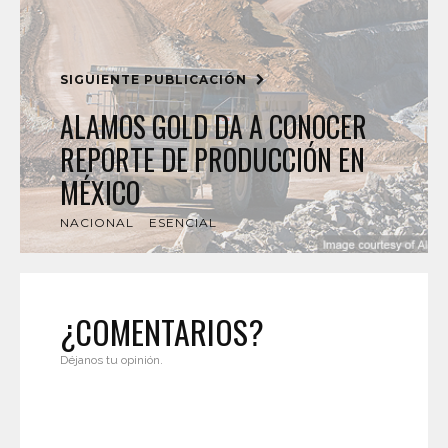
SIGUIENTE PUBLICACIÓN
ALAMOS GOLD DA A CONOCER
REPORTE DE PRODUCCIÓN EN
MÉXICO
NACIONAL
ESENCIAL
¿COMENTARIOS?
Déjanos tu opinión.