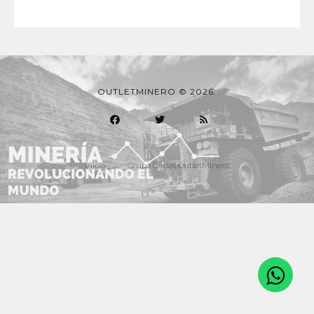
OUTLETMINERO © 2026.
Inicio
Grupo Oficial OutletMinero