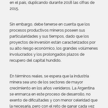
en el país, duplicando durante 2018 las cifras de
2015.
Sin embargo, debe tenerse en cuenta que los
procesos productivos mineros poseen sus
particularidades y sus tiempos, dado que los
proyectos de inversión están caracterizados por
su alto riesgo económico, los grandes volúmenes
involucrados y los prolongados plazos de
recupero del capital hundido.
En términos reales, se espera que la industria
minera sea uno de los sectores de mayor
crecimiento en los años venideros. La Argentina
se enmarca en este proceso de desarrollo, no
exento de dificultades y con menor celeridad que
la necesaria, pero con el reto de ganar cada vez