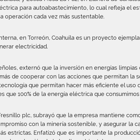
ctrica para autoabastecimiento, lo cual refleja el 
na operación cada vez más sustentable.
nterna, en Torreón, Coahuila es un proyecto ejempla
erar electricidad.
Peñoles, externó que la inversión en energías limpia
emás de cooperar con las acciones que permitan la 
 tecnología que permitan hacer más eficiente el uso 
es que 100% de la energía eléctrica que consumimos
 Fresnillo plc, subrayó que la empresa mantiene como
promiso con la minería sostenible, y asegurar la ca
ás estrictas. Enfatizó que es importante la producció