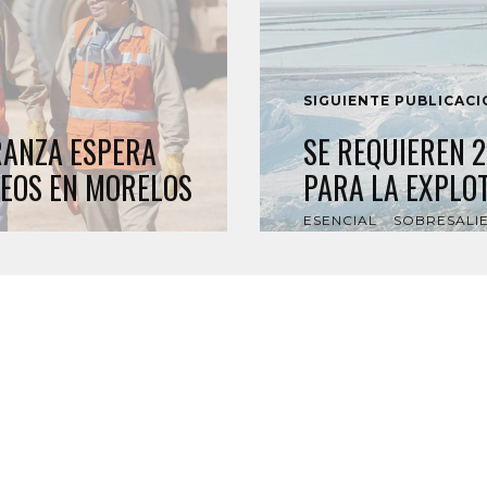
SIGUIENTE PUBLICAC
RANZA ESPERA
SE REQUIEREN 2
EOS EN MORELOS
PARA LA EXPLOT
ESENCIAL
SOBRESALI