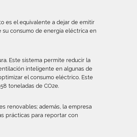
es el equivalente a dejar de emitir
e su consumo de energía eléctrica en
ra. Este sistema permite reducir la
ntilación inteligente en algunas de
optimizar el consumo eléctrico. Este
358 toneladas de CO2e.
ntes renovables; además, la empresa
s prácticas para reportar con