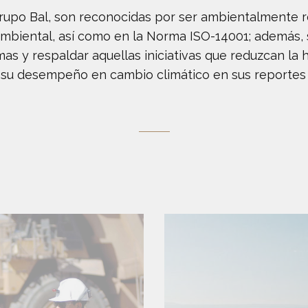
po Bal, son reconocidas por ser ambientalmente re
Ambiental, así como en la Norma ISO-14001; además, 
as y respaldar aquellas iniciativas que reduzcan la 
d su desempeño en cambio climático en sus reportes 