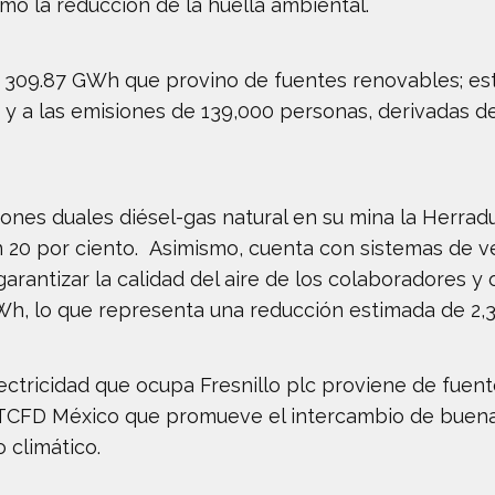
mo la reducción de la huella ambiental.
309.87 GWh que provino de fuentes renovables; esto 
 y a las emisiones de 139,000 personas, derivadas d
ones duales diésel-gas natural en su mina la Herradu
 20 por ciento. Asimismo, cuenta con sistemas de ve
rantizar la calidad del aire de los colaboradores y 
Wh, lo que representa una reducción estimada de 2,
lectricidad que ocupa Fresnillo plc proviene de fue
 TCFD México que promueve el intercambio de buena
 climático.