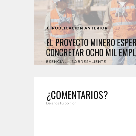
PUBLICACIÓN ANTERIOR
EL PROYECTO MINERO ESPE
CONCRETAR OCHO MIL EMPL
ESENCIAL
SOBRESALIENTE
¿COMENTARIOS?
Déjanos tu opinión.