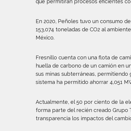
que permitirán procesos eficientes co
En 2020, Peñoles tuvo un consumo de 
153,074 toneladas de CO2 al ambiente
México.
Fresnillo cuenta con una flota de cami
huella de carbono de un camión en un
sus minas subterráneas, permitiendo ga
sistema ha permitido ahorrar 4,051 M
Actualmente, el 50 por ciento de la e
forma parte del recién creado Grupo
transparencia los impactos del cambio