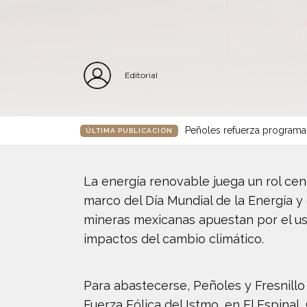
Editorial
Peñoles refuerza programa
ÚLTIMA PUBLICACIÓN
La energía renovable juega un rol cent
marco del Día Mundial de la Energía y
mineras mexicanas apuestan por el uso
impactos del cambio climático.
Para abastecerse, Peñoles y Fresnillo
Fuerza Eólica del Istmo, en El Espinal