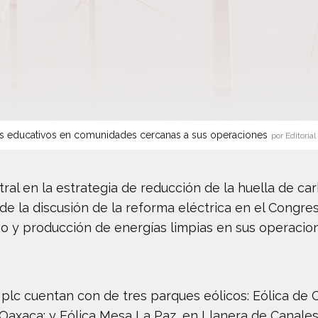
s educativos en comunidades cercanas a sus operaciones
por Editorial
ral en la estrategia de reducción de la huella de car
 de la discusión de la reforma eléctrica en el Congr
 y producción de energías limpias en sus operacione
 plc cuentan con de tres parques eólicos: Eólica de 
, Oaxaca; y Eólica Mesa La Paz, en Llanera de Canales