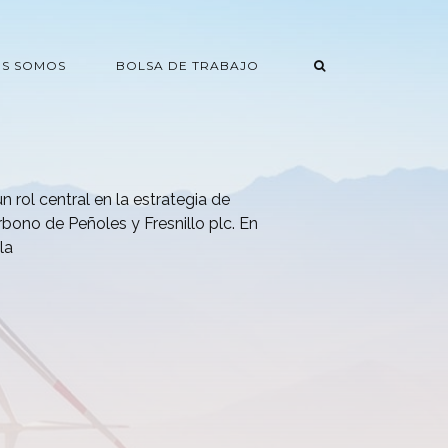
ES SOMOS
BOLSA DE TRABAJO
 rol central en la estrategia de
rbono de Peñoles y Fresnillo plc. En
la