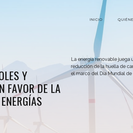
INICIO
QUIÉN
La energía renovable juega un
reducción de la huella de ca
OLES Y
el marco del Día Mundial de 
N FAVOR DE LA
 ENERGÍAS