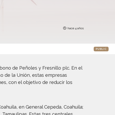
hace 4 años
PUBLIC
bono de Peñoles y Fresnillo plc. En el
eso de la Unión, estas empresas
s, con el objetivo de reducir los
Coahuila, en General Cepeda, Coahuila;
, Tamaulipas. Estas tres centrales