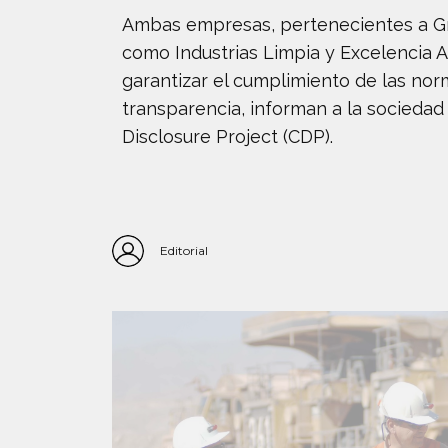
Ambas empresas, pertenecientes a Gru
como Industrias Limpia y Excelencia 
garantizar el cumplimiento de las norm
transparencia, informan a la socieda
Disclosure Project (CDP).
Editorial