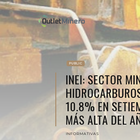
PUBLIC
INEI: SECTOR MI
HIDROCARBUROS
10.8% EN SETIE
MÁS ALTA DEL A
INFORMATIVAS