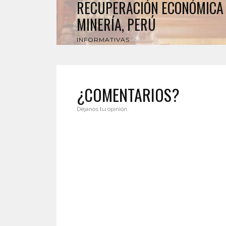
RECUPERACIÓN ECONÓMICA 
MINERÍA, PERÚ
INFORMATIVAS
¿COMENTARIOS?
Déjanos tu opinión.