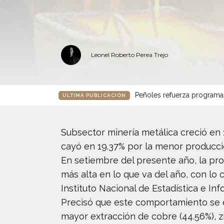
Leonel Roberto Perea Trejo
Peñoles refuerza programa
ÚLTIMA PUBLICACIÓN
Subsector minería metálica creció en 
cayó en 19.37% por la menor producció
En setiembre del presente año, la pro
más alta en lo que va del año, con lo 
Instituto Nacional de Estadística e Inf
Precisó que este comportamiento se ex
mayor extracción de cobre (44.56%), zi