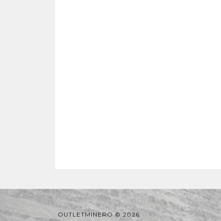
OUTLETMINERO © 2026.