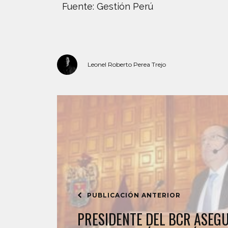
Fuente: Gestión Perú
Leonel Roberto Perea Trejo
PUBLICACIÓN ANTERIOR
PRESIDENTE DEL BCR ASEG