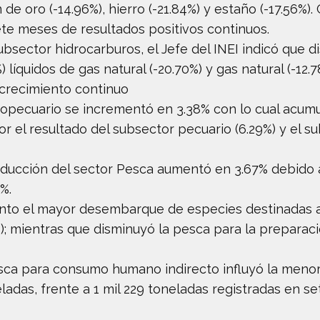
de oro (-14.96%), hierro (-21.84%) y estaño (-17.56%).
te meses de resultados positivos continuos.
bsector hidrocarburos, el Jefe del INEI indicó que 
líquidos de gas natural (-20.70%) y gas natural (-12.7
crecimiento continuo
Agropecuario se incrementó en 3.38% con lo cual acu
 el resultado del subsector pecuario (6.29%) y el sub
oducción del sector Pesca aumentó en 3.67% debido 
%.
to el mayor desembarque de especies destinadas al
); mientras que disminuyó la pesca para la preparac
esca para consumo humano indirecto influyó la meno
ladas, frente a 1 mil 229 toneladas registradas en s