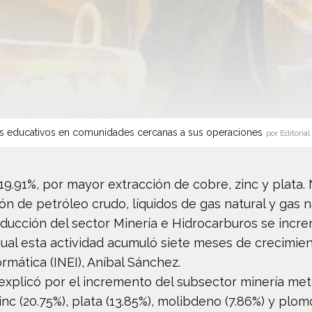
s educativos en comunidades cercanas a sus operaciones
por Editorial
19.91%, por mayor extracción de cobre, zinc y plata
n de petróleo crudo, líquidos de gas natural y gas na
ducción del sector Minería e Hidrocarburos se incre
cual esta actividad acumuló siete meses de crecimien
ormática (INEI), Aníbal Sánchez.
plicó por el incremento del subsector minería metál
nc (20.75%), plata (13.85%), molibdeno (7.86%) y plomo