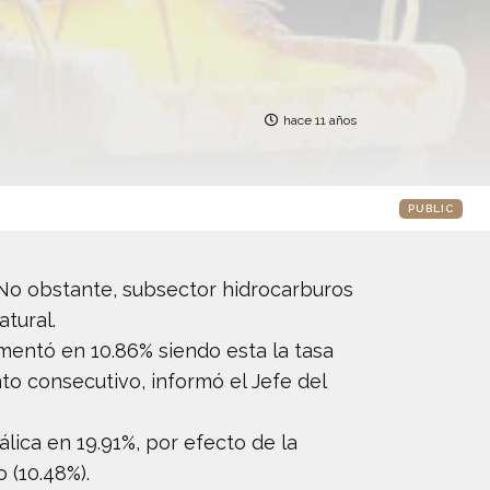
hace 11 años
PUBLIC
. No obstante, subsector hidrocarburos
tural.
mentó en 10.86% siendo esta la tasa
to consecutivo, informó el Jefe del
ica en 19.91%, por efecto de la
 (10.48%).