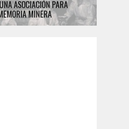
UNA ASOCIACIÓN PARA
MEMORIA MINERA