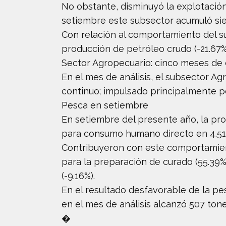
No obstante, disminuyó la explotación 
setiembre este subsector acumuló sie
Con relación al comportamiento del su
producción de petróleo crudo (-21.67%) 
Sector Agropecuario: cinco meses de 
En el mes de análisis, el subsector 
continuo; impulsado principalmente por
Pesca en setiembre
En setiembre del presente año, la pr
para consumo humano directo en 4.51
Contribuyeron con este comportamien
para la preparación de curado (55.39%
(-9.16%).
En el resultado desfavorable de la p
en el mes de análisis alcanzó 507 tone
�