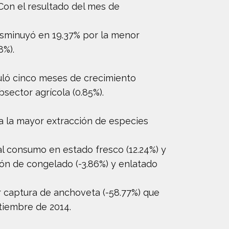
 Con el resultado del mes de
disminuyó en 19.37% por la menor
8%).
muló cinco meses de crecimiento
sector agrícola (0.85%).
a la mayor extracción de especies
 consumo en estado fresco (12.24%) y
ión de congelado (-3.86%) y enlatado
r captura de anchoveta (-58.77%) que
etiembre de 2014.