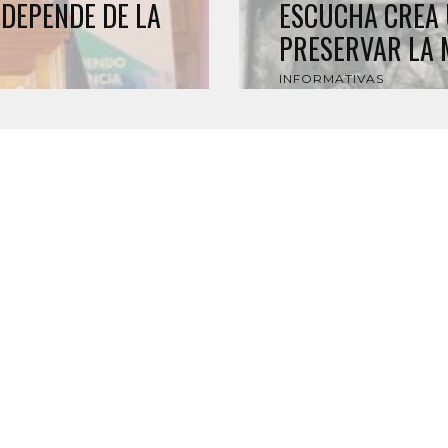
DEPENDE DE LA
ESCUCHA CREA 
PRESERVAR LA 
INFORMATIVAS