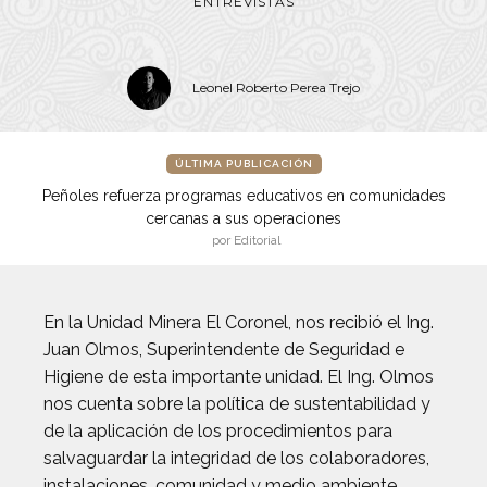
ENTREVISTAS
Leonel Roberto Perea Trejo
ÚLTIMA PUBLICACIÓN
Peñoles refuerza programas educativos en comunidades
cercanas a sus operaciones
por Editorial
En la Unidad Minera El Coronel, nos recibió el Ing.
Juan Olmos, Superintendente de Seguridad e
Higiene de esta importante unidad. El Ing. Olmos
nos cuenta sobre la política de sustentabilidad y
de la aplicación de los procedimientos para
salvaguardar la integridad de los colaboradores,
instalaciones, comunidad y medio ambiente.