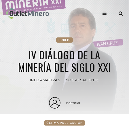
PUBLIC
IV DIÁLOGO DE LA
MINERÍA DEL SIGLO XXI
INFORMATIVAS
SOBRESALIENTE
Editorial
ÚLTIMA PUBLICACIÓN