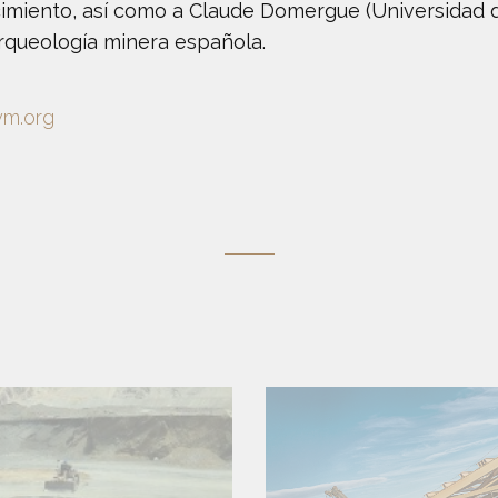
ecimiento, así como a Claude Domergue (Universidad 
arqueología minera española.
ym.org