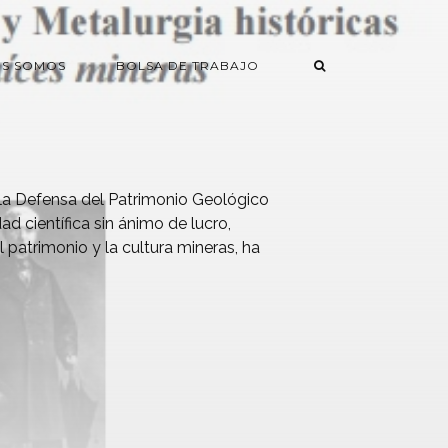
ES SOMOS
BOLSA DE TRABAJO
la Defensa del Patrimonio Geológico
 científica sin ánimo de lucro,
l patrimonio y la cultura mineras, ha