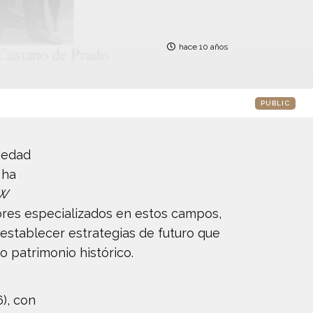
hace 10 años
PUBLIC
iedad
 ha
SW
adores especializados en estos campos,
y establecer estrategias de futuro que
 patrimonio histórico.
), con