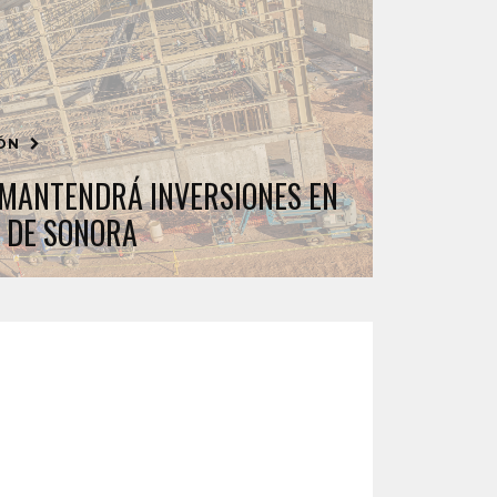
IÓN
MANTENDRÁ INVERSIONES EN
 DE SONORA