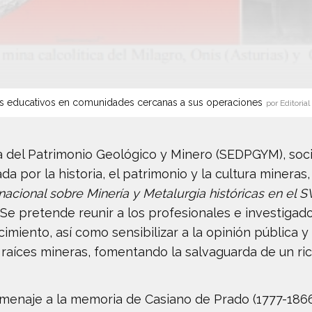
s educativos en comunidades cercanas a sus operaciones
por Editorial
a del Patrimonio Geológico y Minero (SEDPGYM), soc
da por la historia, el patrimonio y la cultura mineras,
nacional sobre Minería y Metalurgia históricas en el 
16. Se pretende reunir a los profesionales e investig
cimiento, así como sensibilizar a la opinión pública 
raíces mineras, fomentando la salvaguarda de un rico
menaje a la memoria de Casiano de Prado (1777-1866