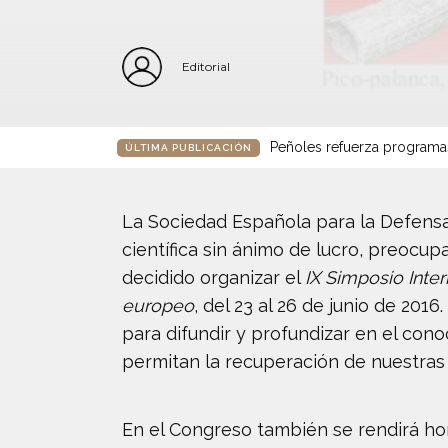
Editorial
Peñoles refuerza programa
ÚLTIMA PUBLICACIÓN
La Sociedad Española para la Defens
científica sin ánimo de lucro, preocupa
decidido organizar el
IX Simposio Inter
europeo
, del 23 al 26 de junio de 20
para difundir y profundizar en el cono
permitan la recuperación de nuestras 
En el Congreso también se rendirá ho