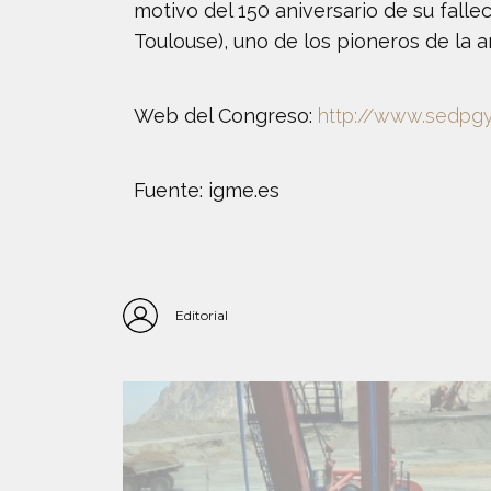
motivo del 150 aniversario de su fall
Toulouse), uno de los pioneros de la 
Web del Congreso:
http://www.sedpg
Fuente: igme.es
Editorial