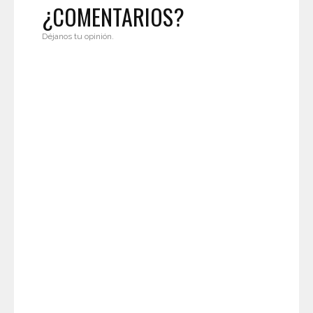
¿COMENTARIOS?
Déjanos tu opinión.