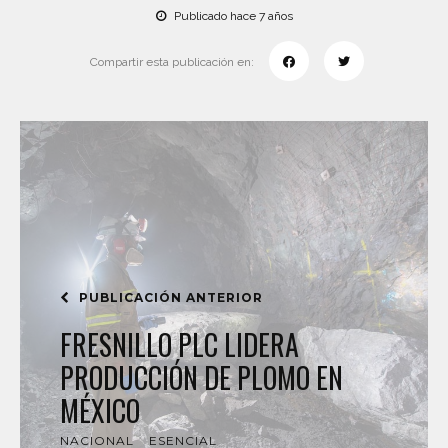
Publicado hace 7 años
Compartir esta publicación en:
PUBLICACIÓN ANTERIOR
FRESNILLO PLC LIDERA
PRODUCCIÓN DE PLOMO EN
MÉXICO
NACIONAL
ESENCIAL