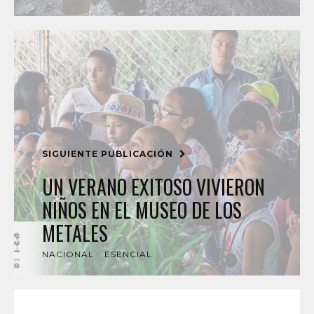
SIGUIENTE PUBLICACIÓN
UN VERANO EXITOSO VIVIERON
NIÑOS EN EL MUSEO DE LOS
METALES
NACIONAL
ESENCIAL