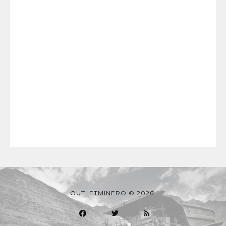
OUTLETMINERO © 2026.