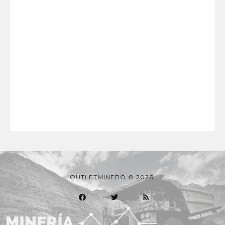
OUTLETMINERO © 2026.