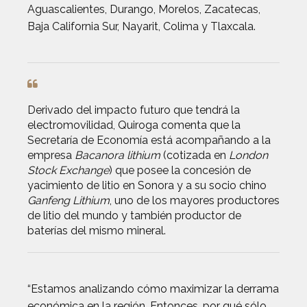
Aguascalientes, Durango, Morelos, Zacatecas,
Baja California Sur, Nayarit, Colima y Tlaxcala.
Derivado del impacto futuro que tendrá la
electromovilidad, Quiroga comenta que la
Secretaría de Economía está acompañando a la
empresa
Bacanora lithium
(cotizada en
London
Stock Exchange
) que posee la concesión de
yacimiento de litio en Sonora y a su socio chino
Ganfeng Lithium
, uno de los mayores productores
de litio del mundo y también productor de
baterías del mismo mineral.
“Estamos analizando cómo maximizar la derrama
económica en la región. Entonces, por qué sólo