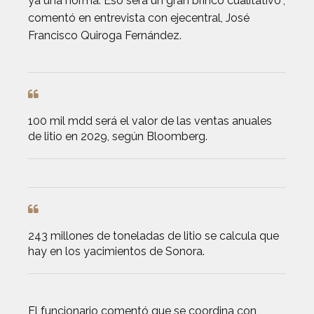
ya una norma. Eso será un gran brinco cualitativo”,
comentó en entrevista con ejecentral, José
Francisco Quiroga Fernández.
100 mil mdd será el valor de las ventas anuales
de litio en 2029, según Bloomberg.
243 millones de toneladas de litio se calcula que
hay en los yacimientos de Sonora.
El funcionario comentó que se coordina con