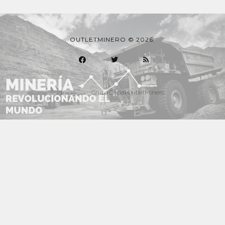
OUTLETMINERO © 2026.
Inicio
Grupo Oficial OutletMinero