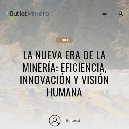
PUBLIC
LA NUEVA ERA DE LA
MINERÍA: EFICIENCIA,
INNOVACIÓN Y VISIÓN
HUMANA
Editorial