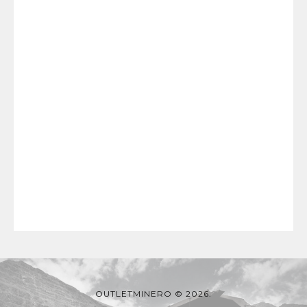
OUTLETMINERO © 2026.