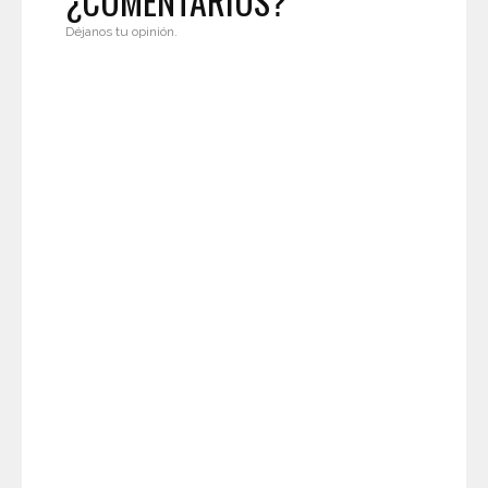
¿COMENTARIOS?
Déjanos tu opinión.