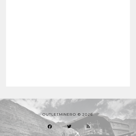
OUTLETMINERO © 2026.