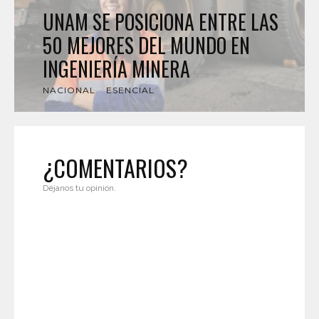
UNAM SE POSICIONA ENTRE LAS
50 MEJORES DEL MUNDO EN
INGENIERÍA MINERA
NACIONAL
ESENCIAL
¿COMENTARIOS?
Déjanos tu opinión.