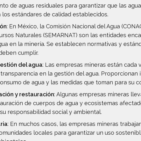
to de aguas residuales para garantizar que las agua
los estándares de calidad establecidos.
ión
: En México, la Comisión Nacional del Agua (CONA
rsos Naturales (SEMARNAT) son las entidades enca
agua en la minería. Se establecen normativas y está
deben cumplir.
gestión del agua
: Las empresas mineras están cada 
ransparencia en la gestión del agua. Proporcionan 
 consumo de agua y las medidas que toman para su c
ción y restauración
: Algunas empresas mineras lle
auración de cuerpos de agua y ecosistemas afectado
u responsabilidad social y ambiental.
ria
: En muchos casos, las empresas mineras trabaja
omunidades locales para garantizar un uso sostenibl