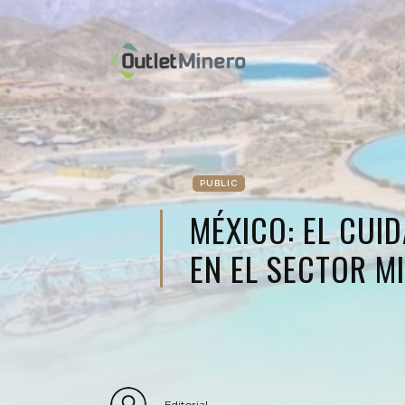
PUBLIC
MÉXICO: EL CUI
EN EL SECTOR M
Editorial