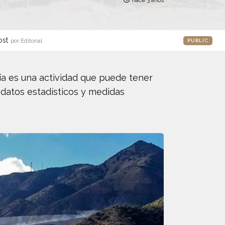
hace 3 años
ost
por Editorial
PUBLIC
ía es una actividad que puede tener
s datos estadísticos y medidas