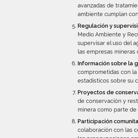
avanzadas de tratamien
ambiente cumplan con 
Regulación y supervis
Medio Ambiente y Recu
supervisar el uso del 
las empresas mineras 
Información sobre la 
comprometidas con la t
estadísticos sobre su
Proyectos de conserva
de conservación y rest
minera como parte de s
Participación comunita
colaboración con las c