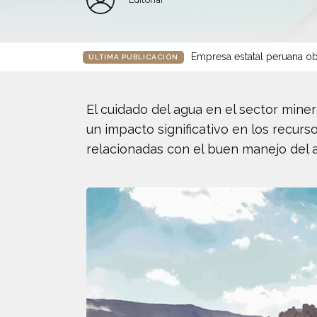
Empresa estatal peruana ob
ÚLTIMA PUBLICACIÓN
El cuidado del agua en el sector mine
un impacto significativo en los recurs
relacionadas con el buen manejo del a