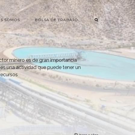
ES SOMOS
BOLSA DE TRABAJO
ector minero es de gran importancia
 es una actividad que puede tener un
 recursos