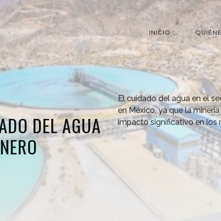
INICIO
QUIÉN
El cuidado del agua en el s
en México, ya que la minería
DADO DEL AGUA
impacto significativo en los
INERO