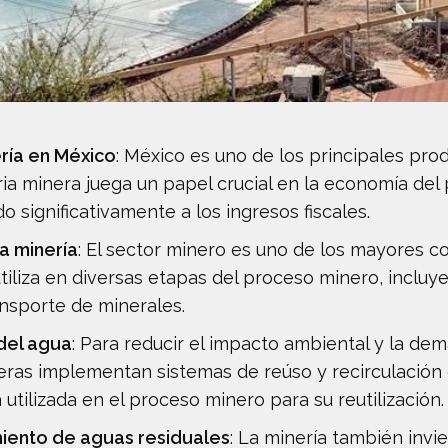
ería en México
: México es uno de los principales pro
ria minera juega un papel crucial en la economía del
 significativamente a los ingresos fiscales.
a minería
: El sector minero es uno de los mayores 
tiliza en diversas etapas del proceso minero, incluye
nsporte de minerales.
 del agua
: Para reducir el impacto ambiental y la de
as implementan sistemas de reúso y recirculación d
a utilizada en el proceso minero para su reutilización.
iento de aguas residuales
: La minería también invi