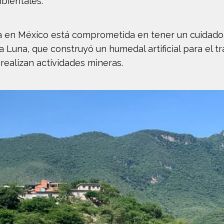
bientales.
ía en México está comprometida en tener un cuidado 
una, que construyó un humedal artificial para el tr
realizan actividades mineras.