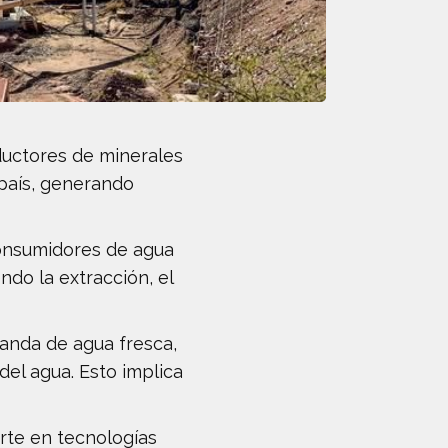
ductores de minerales
 país, generando
consumidores de agua
ndo la extracción, el
manda de agua fresca,
el agua. Esto implica
erte en tecnologías