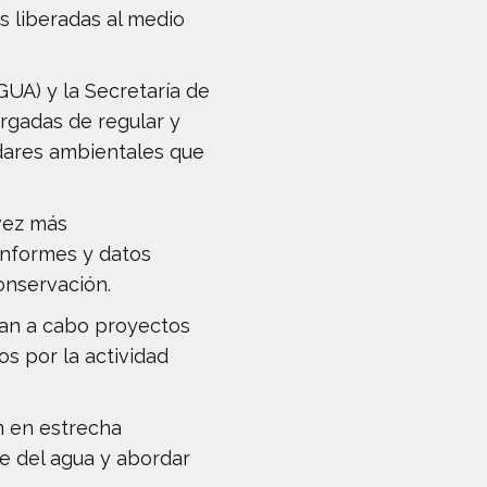
s liberadas al medio
GUA) y la Secretaría de
rgadas de regular y
ndares ambientales que
vez más
informes y datos
onservación.
van a cabo proyectos
s por la actividad
n en estrecha
e del agua y abordar