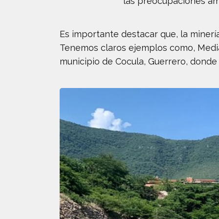
las preocupaciones am
Es importante destacar que, la miner
Tenemos claros ejemplos como, Media L
municipio de Cocula, Guerrero, donde 