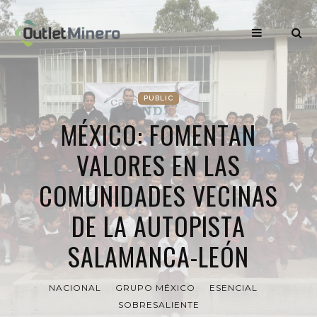
PUBLIC
MÉXICO: FOMENTAN
VALORES EN LAS
COMUNIDADES VECINAS
DE LA AUTOPISTA
SALAMANCA-LEÓN
NACIONAL
GRUPO MÉXICO
ESENCIAL
SOBRESALIENTE