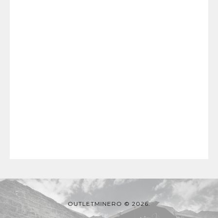
OUTLETMINERO © 2026.