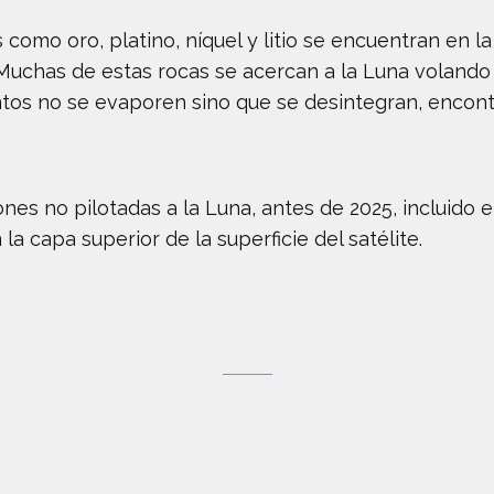
omo oro, platino, níquel y litio se encuentran en la 
Muchas de estas rocas se acercan a la Luna volando 
ntos no se evaporen sino que se desintegran, enco
ones no pilotadas a la Luna, antes de 2025, incluido
la capa superior de la superficie del satélite.