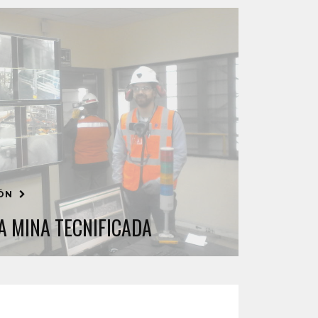
IÓN
A MINA TECNIFICADA