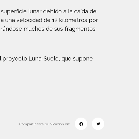
superficie lunar debido a la caída de
a una velocidad de 12 kilómetros por
ntrándose muchos de sus fragmentos
 el proyecto Luna-Suelo, que supone
Compartir esta publicación en: