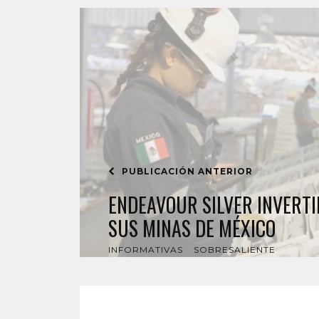
PUBLICACIÓN ANTERIOR
ENDEAVOUR SILVER INVERTI
SUS MINAS DE MÉXICO
INFORMATIVAS
SOBRESALIENTE