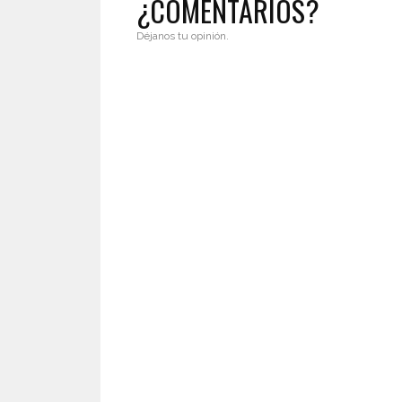
¿COMENTARIOS?
Déjanos tu opinión.