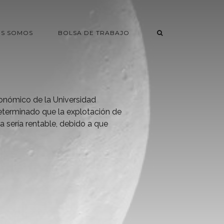
ES SOMOS
BOLSA DE TRABAJO
ronómico de la Universidad
erminado que la explotación de
a sería rentable, debido a que