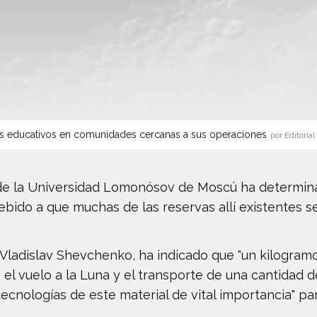
s educativos en comunidades cercanas a sus operaciones
por Editorial
 de la Universidad Lomonósov de Moscú ha determina
ebido a que muchas de las reservas allí existentes se
Vladislav Shevchenko, ha indicado que "un kilogramo 
l vuelo a la Luna y el transporte de una cantidad de 
ecnologías de este material de vital importancia" par