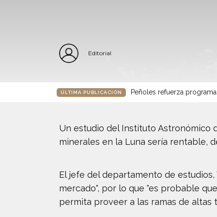
Editorial
Peñoles refuerza programa
ÚLTIMA PUBLICACIÓN
Un estudio del Instituto Astronómico
minerales en la Luna sería rentable, d
El jefe del departamento de estudios, 
mercado", por lo que "es probable que e
permita proveer a las ramas de altas t