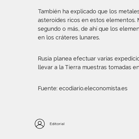
También ha explicado que los metales c
asteroides ricos en estos elementos. 
segundo o más, de ahí que los eleme
en los cráteres lunares.
Rusia planea efectuar varias expedici
llevar a la Tierra muestras tomadas en 
Fuente: ecodiario.eleconomista.es
Editorial