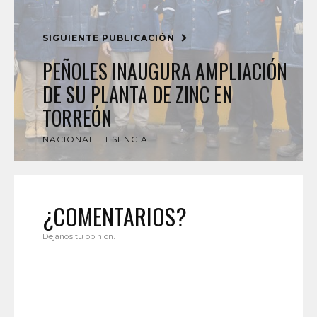
SIGUIENTE PUBLICACIÓN
PEÑOLES INAUGURA AMPLIACIÓN
DE SU PLANTA DE ZINC EN
TORREÓN
NACIONAL
ESENCIAL
¿COMENTARIOS?
Déjanos tu opinión.