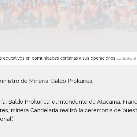
s educativos en comunidades cercanas a sus operaciones
por Editorial
nistro de Minería, Baldo Prokurica.
ría, Baldo Prokurica; el Intendente de Atacama, Fran
res, minera Candelaria realizó la ceremonia de puest
onal”.