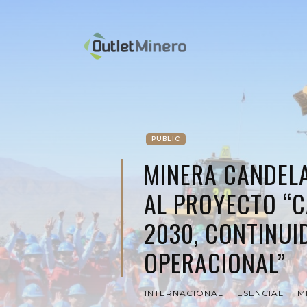
PUBLIC
MINERA CANDELA
AL PROYECTO “
2030, CONTINUI
OPERACIONAL”
INTERNACIONAL
ESENCIAL
M