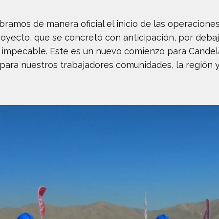
bramos de manera oficial el inicio de las operacione
royecto, que se concretó con anticipación, por deba
impecable. Este es un nuevo comienzo para Candela
ara nuestros trabajadores comunidades, la región y 