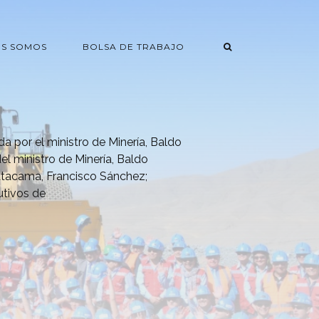
ES SOMOS
BOLSA DE TRABAJO
 por el ministro de Minería, Baldo
el ministro de Minería, Baldo
 Atacama, Francisco Sánchez;
utivos de