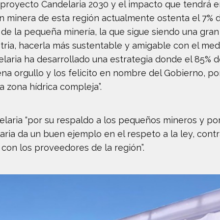
royecto Candelaria 2030 y el impacto que tendrá en l
ón minera de esta región actualmente ostenta el 7% 
% de la pequeña minería, la que sigue siendo una gra
tria, hacerla más sustentable y amigable con el med
aria ha desarrollado una estrategia donde el 85% de
ena orgullo y los felicito en nombre del Gobierno, p
 zona hídrica compleja”.
delaria “por su respaldo a los pequeños mineros y po
ria da un buen ejemplo en el respeto a la ley, cont
 con los proveedores de la región”.