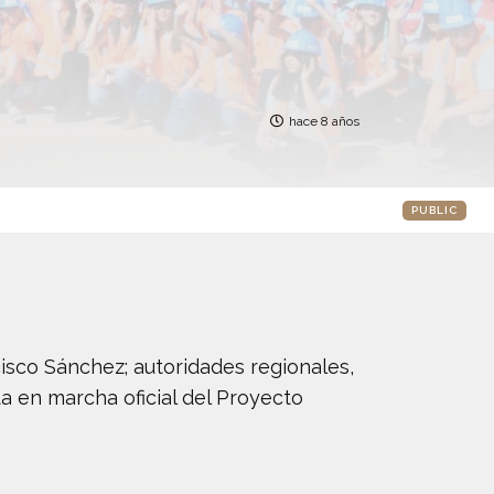
hace 8 años
PUBLIC
cisco Sánchez; autoridades regionales,
a en marcha oficial del Proyecto