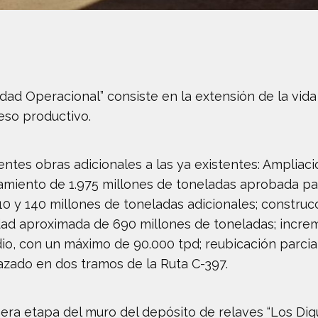
dad Operacional” consiste en la extensión de la vida 
eso productivo.
entes obras adicionales a las ya existentes: Ampliació
iento de 1.975 millones de toneladas aprobada para
0 y 140 millones de toneladas adicionales; construc
dad aproximada de 690 millones de toneladas; incre
, con un máximo de 90.000 tpd; reubicación parcial 
razado en dos tramos de la Ruta C-397.
era etapa del muro del depósito de relaves “Los Diqu