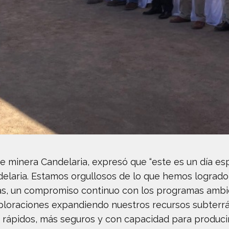
e minera Candelaria, expresó que “este es un día espe
elaria. Estamos orgullosos de lo que hemos logrado,
tas, un compromiso continuo con los programas ambi
xploraciones expandiendo nuestros recursos subterrá
 rápidos, más seguros y con capacidad para producir