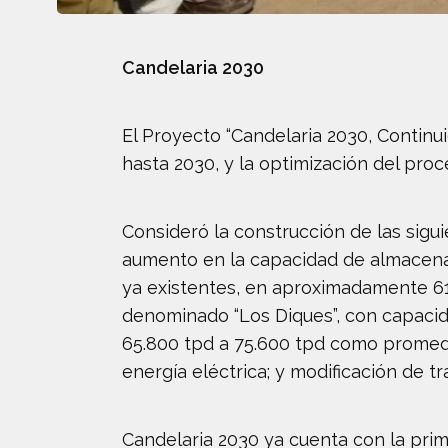
Candelaria 2030
El Proyecto “Candelaria 2030, Continui
hasta 2030, y la optimización del proc
Consideró la construcción de las sigui
aumento en la capacidad de almacenam
ya existentes, en aproximadamente 61
denominado “Los Diques”, con capaci
65.800 tpd a 75.600 tpd como promedio
energía eléctrica; y modificación de t
Candelaria 2030 ya cuenta con la prim