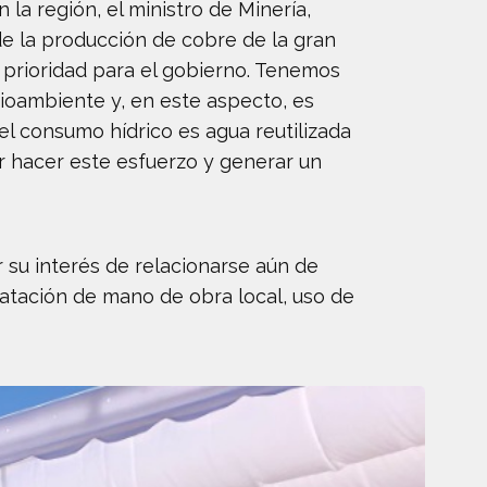
a región, el ministro de Minería,
de la producción de cobre de la gran
n prioridad para el gobierno. Tenemos
ioambiente y, en este aspecto, es
l consumo hídrico es agua reutilizada
or hacer este esfuerzo y generar un
r su interés de relacionarse aún de
ratación de mano de obra local, uso de