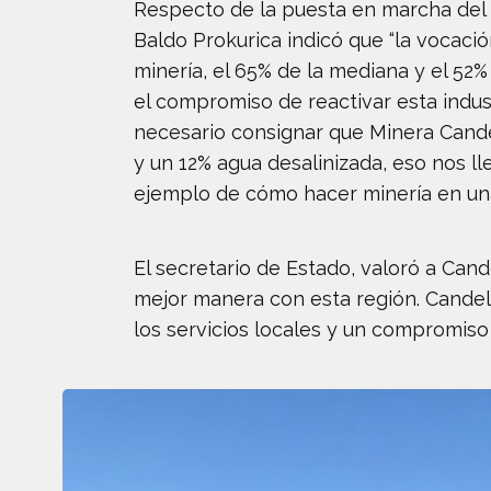
Respecto de la puesta en marcha del p
Baldo Prokurica indicó que “la vocaci
minería, el 65% de la mediana y el 52
el compromiso de reactivar esta indus
necesario consignar que Minera Candel
y un 12% agua desalinizada, eso nos ll
ejemplo de cómo hacer minería en una
El secretario de Estado, valoró a Can
mejor manera con esta región. Candela
los servicios locales y un compromiso