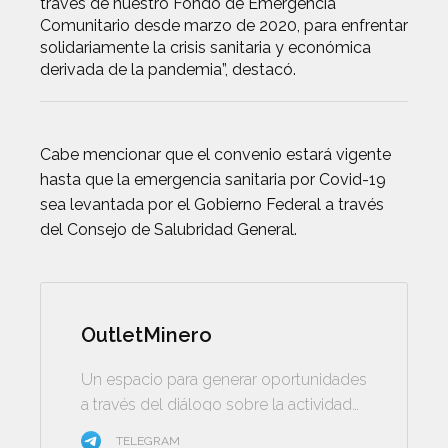
través de nuestro Fondo de Emergencia
Comunitario desde marzo de 2020, para enfrentar
solidariamente la crisis sanitaria y económica
derivada de la pandemia”, destacó.
Cabe mencionar que el convenio estará vigente
hasta que la emergencia sanitaria por Covid-19
sea levantada por el Gobierno Federal a través
del Consejo de Salubridad General.
OutletMinero
Un espacio para generar oportunidades
a través del diálogo sobre la actividad
minera
TELEGRAM