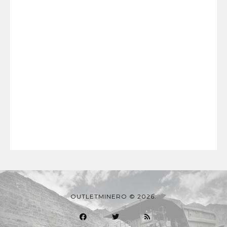
OUTLETMINERO © 2026.