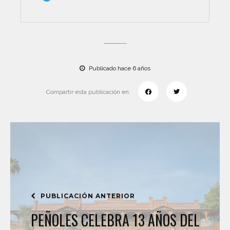
Publicado hace 6 años
Compartir esta publicación en:
PUBLICACIÓN ANTERIOR
PEÑOLES CELEBRA 13 AÑOS DEL