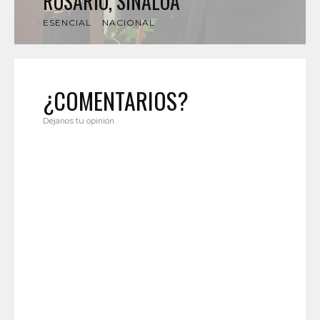
ROSARIO, SINALOA
ESENCIAL
NACIONAL
¿COMENTARIOS?
Déjanos tu opinión.