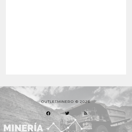
OUTLETMINERO © 2026.