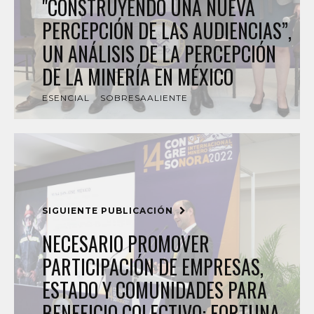
"CONSTRUYENDO UNA NUEVA
PERCEPCIÓN DE LAS AUDIENCIAS”,
UN ANÁLISIS DE LA PERCEPCIÓN
DE LA MINERÍA EN MÉXICO
ESENCIAL
SOBRESAALIENTE
SIGUIENTE PUBLICACIÓN
NECESARIO PROMOVER
PARTICIPACIÓN DE EMPRESAS,
ESTADO Y COMUNIDADES PARA
BENEFICIO COLECTIVO: FORTUNA