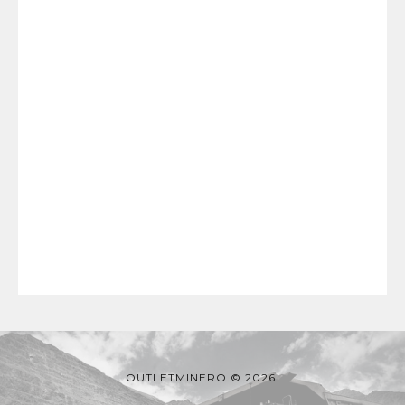
OUTLETMINERO © 2026.