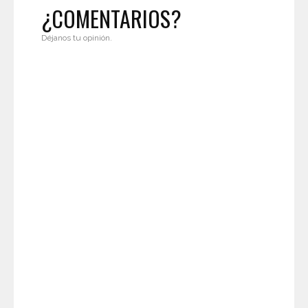
¿COMENTARIOS?
Déjanos tu opinión.