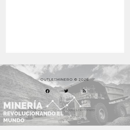
OUTLETMINERO © 2026.
Inicio
Grupo Oficial OutletMinero