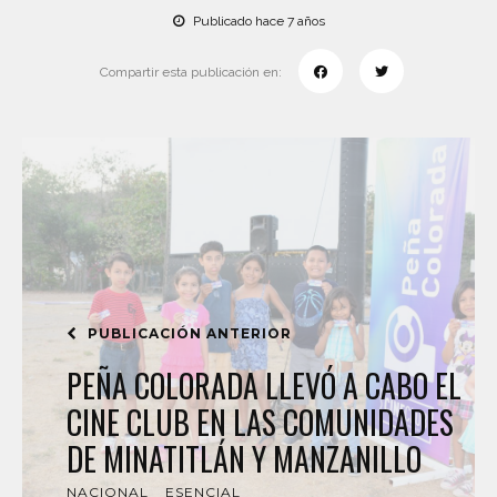
Publicado hace 7 años
Compartir esta publicación en:
PUBLICACIÓN ANTERIOR
PEÑA COLORADA LLEVÓ A CABO EL
CINE CLUB EN LAS COMUNIDADES
DE MINATITLÁN Y MANZANILLO
NACIONAL
ESENCIAL