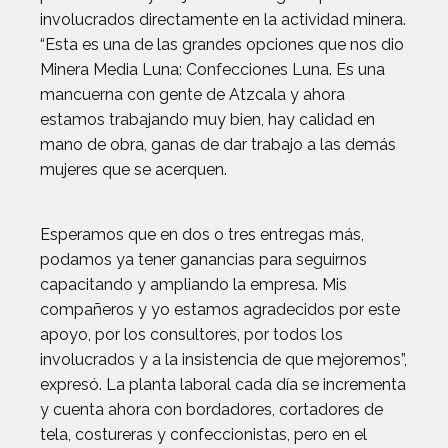
involucrados directamente en la actividad minera.
“Esta es una de las grandes opciones que nos dio
Minera Media Luna: Confecciones Luna. Es una
mancuerna con gente de Atzcala y ahora
estamos trabajando muy bien, hay calidad en
mano de obra, ganas de dar trabajo a las demás
mujeres que se acerquen.
Esperamos que en dos o tres entregas más,
podamos ya tener ganancias para seguirnos
capacitando y ampliando la empresa. Mis
compañeros y yo estamos agradecidos por este
apoyo, por los consultores, por todos los
involucrados y a la insistencia de que mejoremos”,
expresó. La planta laboral cada día se incrementa
y cuenta ahora con bordadores, cortadores de
tela, costureras y confeccionistas, pero en el