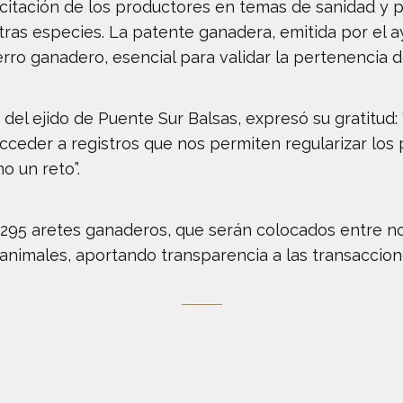
itación de los productores en temas de sanidad y pr
otras especies. La patente ganadera, emitida por el
ierro ganadero, esencial para validar la pertenencia d
del ejido de Puente Sur Balsas, expresó su gratitud: “
eder a registros que nos permiten regularizar los p
o un reto”.
e 295 aretes ganaderos, que serán colocados entre no
 animales, aportando transparencia a las transaccione