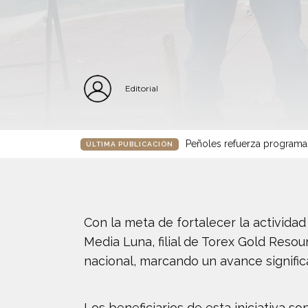
Editorial
Peñoles refuerza programa
ÚLTIMA PUBLICACIÓN
Con la meta de fortalecer la activida
Media Luna, filial de Torex Gold Reso
nacional, marcando un avance significa
Los beneficiarios de esta iniciativa 