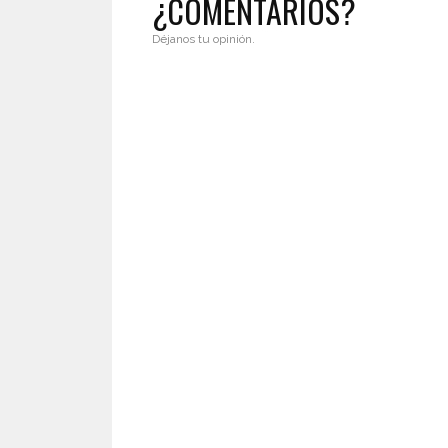
¿COMENTARIOS?
Déjanos tu opinión.