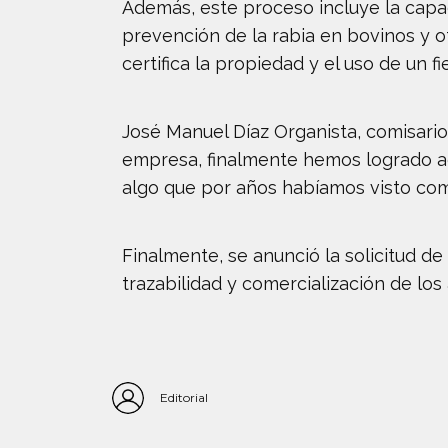
Además, este proceso incluye la capac
prevención de la rabia en bovinos y 
certifica la propiedad y el uso de un f
José Manuel Díaz Organista, comisario 
empresa, finalmente hemos logrado acc
algo que por años habíamos visto com
Finalmente, se anunció la solicitud d
trazabilidad y comercialización de los
Editorial