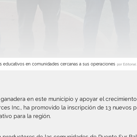
s educativos en comunidades cercanas a sus operaciones
por Editorial
d ganadera en este municipio y apoyar el crecimiento
urces Inc., ha promovido la inscripción de 13 nuevos
tivo para la región.
son productores de las comunidades de Puente Sur Ba