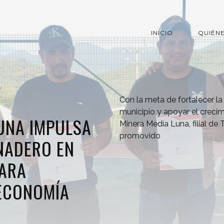
INICIO
QUIÉN
Con la meta de fortalecer la
municipio y apoyar el creci
UNA IMPULSA
Minera Media Luna, filial de 
promovido
NADERO EN
PARA
 ECONOMÍA