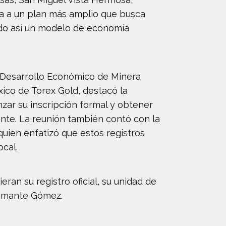
ra a un plan más amplio que busca
ndo así un modelo de economía
 Desarrollo Económico de Minera
ico de Torex Gold, destacó la
zar su inscripción formal y obtener
ente. La reunión también contó con la
uien enfatizó que estos registros
cal.
ran su registro oficial, su unidad de
tamante Gómez.