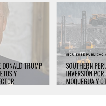
SIGUIENTE PUBLICAC
DE DONALD TRUMP
SOUTHERN PERÚ
ETOS Y
INVERSIÓN POR
ECTOR
MOQUEGUA Y OT