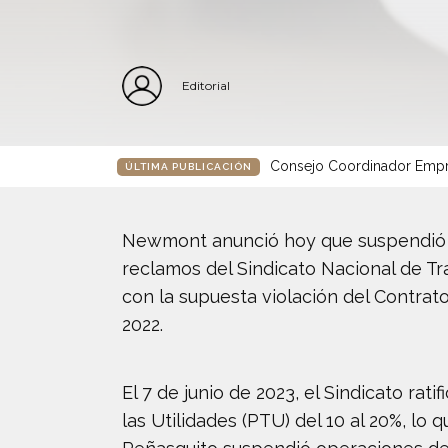
Editorial
Consejo Coordinador Empre
ÚLTIMA PUBLICACIÓN
Newmont anunció hoy que suspendió s
reclamos del Sindicato Nacional de Tr
con la supuesta violación del Contrat
2022.
El 7 de junio de 2023, el Sindicato ra
las Utilidades (PTU) del 10 al 20%, lo