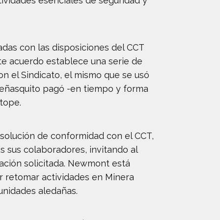
ividades esenciales de seguridad y
nadas con las disposiciones del CCT
ste acuerdo establece una serie de
n el Sindicato, el mismo que se usó
Peñasquito pagó -en tiempo y forma
 tope.
 solución de conformidad con el CCT,
 sus colaboradores, invitando al
mación solicitada. Newmont está
r retomar actividades en Minera
munidades aledañas.