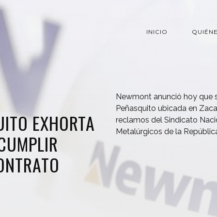
INICIO
QUIÉN
Newmont anunció hoy que s
Peñasquito ubicada en Zacat
UITO EXHORTA
reclamos del Sindicato Naci
Metalúrgicos de la Repúblic
 CUMPLIR
ONTRATO