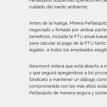
Peñasquito suspendió operaciones de 
cuidado del medio ambiente.
Antes de la huelga, Minera Peñasquito
negociado y firmado por ambas partes 
beneficios, incluida la PTU anual bas
para calcular el pago de la PTU tant
legales- a todos los empleados elegible
Newmont reitera que está abierto a m
y que seguirá apegándose a los proce
Sindicato a mantener un diálogo const
comprometida con los más altos están
Peñasquito de manera segura y sosteni