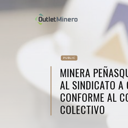
PUBLIC
MINERA PEÑASQ
AL SINDICATO A
CONFORME AL C
COLECTIVO