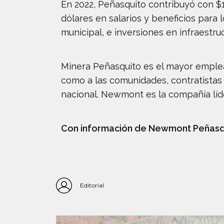
En 2022, Peñasquito contribuyó con $
dólares en salarios y beneficios para
municipal, e inversiones en infraestr
Minera Peñasquito es el mayor emplead
como a las comunidades, contratistas
nacional. Newmont es la compañía líd
Con información de Newmont Peñasq
Editorial