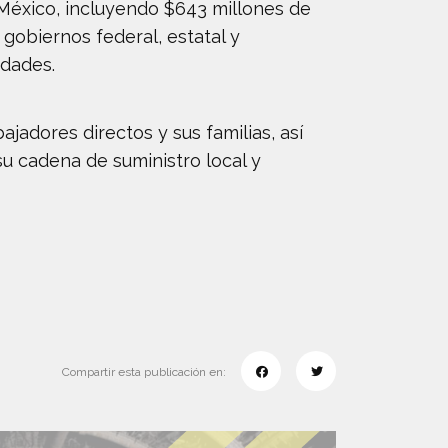
 México, incluyendo $643 millones de
gobiernos federal, estatal y
idades.
adores directos y sus familias, así
u cadena de suministro local y
Compartir esta publicación en: