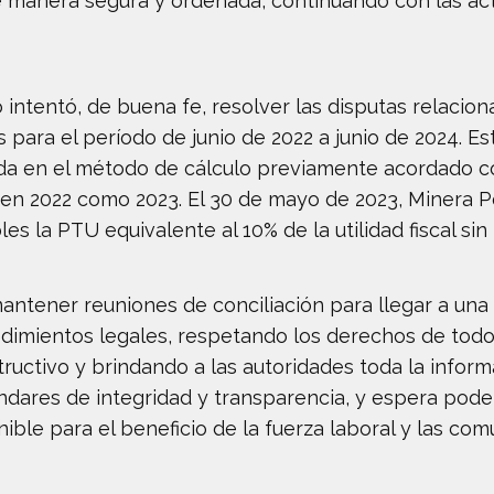
manera segura y ordenada, continuando con las act
 intentó, de buena fe, resolver las disputas relacio
para el período de junio de 2022 a junio de 2024. E
ada en el método de cálculo previamente acordado co
o en 2022 como 2023. El 30 de mayo de 2023, Minera 
s la PTU equivalente al 10% de la utilidad fiscal sin
antener reuniones de conciliación para llegar a una
dimientos legales, respetando los derechos de todos
ructivo y brindando a las autoridades toda la infor
dares de integridad y transparencia, y espera pode
ble para el beneficio de la fuerza laboral y las co