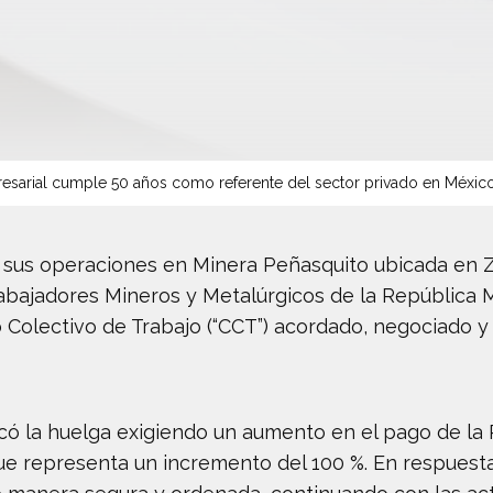
sarial cumple 50 años como referente del sector privado en Méxic
us operaciones en Minera Peñasquito ubicada en Za
abajadores Mineros y Metalúrgicos de la República Me
o Colectivo de Trabajo (“CCT”) acordado, negociado 
tificó la huelga exigiendo un aumento en el pago de la
 que representa un incremento del 100 %. En respuesta 