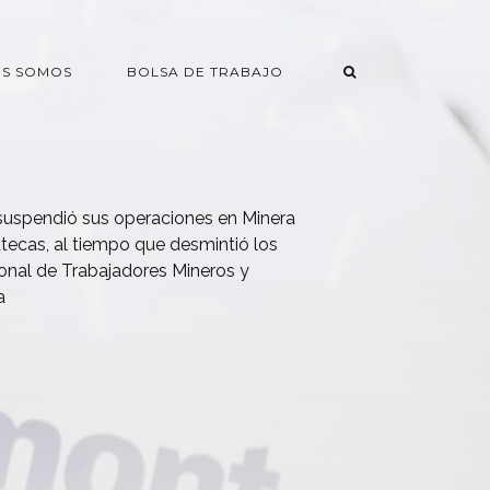
ES SOMOS
BOLSA DE TRABAJO
uspendió sus operaciones en Minera
ecas, al tiempo que desmintió los
onal de Trabajadores Mineros y
a