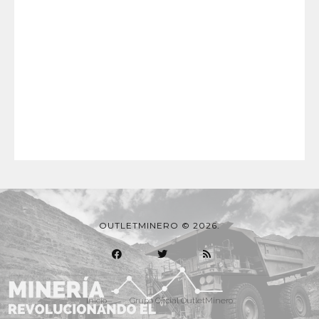
OUTLETMINERO © 2026.
Inicio
Grupo Oficial OutletMinero