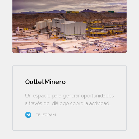
OutletMinero
Un espacio para generar oportunidades
a través del diálogo sobre la actividad
minera
TELEGRAM