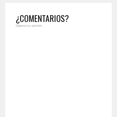
¿COMENTARIOS?
Déjanos tu opinión.