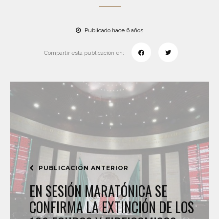
Publicado hace 6 años
Compartir esta publicación en:
PUBLICACIÓN ANTERIOR
EN SESIÓN MARATÓNICA SE
CONFIRMA LA EXTINCIÓN DE LOS