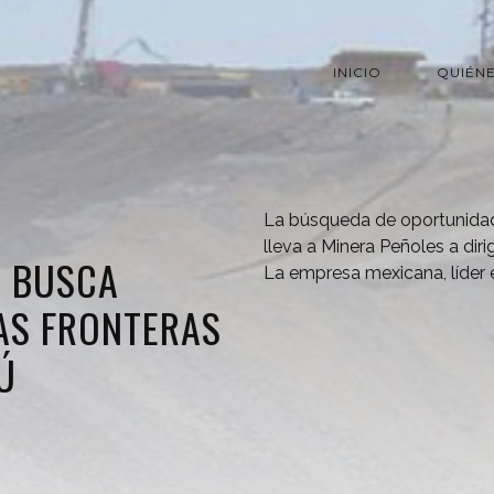
INICIO
QUIÉN
La búsqueda de oportunidade
lleva a Minera Peñoles a dirig
S BUSCA
La empresa mexicana, líder 
AS FRONTERAS
Ú