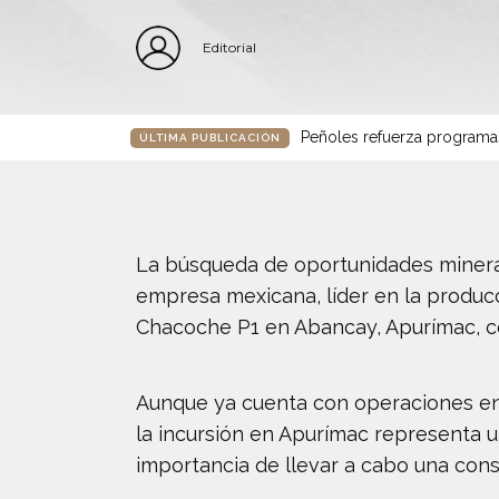
Editorial
Peñoles refuerza programa
ÚLTIMA PUBLICACIÓN
La búsqueda de oportunidades mineras e
empresa mexicana, líder en la produc
Chacoche P1 en Abancay, Apurímac, c
Aunque ya cuenta con operaciones en 
la incursión en Apurímac representa u
importancia de llevar a cabo una cons