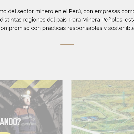
mo del sector minero en el Perú, con empresas com
istintas regiones del país. Para Minera Peñoles, es
ompromiso con prácticas responsables y sostenibles