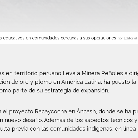
s educativos en comunidades cercanas a sus operaciones
por Editorial
n territorio peruano lleva a Minera Peñoles a dirigi
ción de oro y plomo en América Latina, ha puesto la
omo parte de su estrategia de expansión.
el proyecto Racaycocha en Áncash, donde se ha proy
n nuevo desafío. Además de los aspectos técnicos y
ulta previa con las comunidades indígenas, en línea 