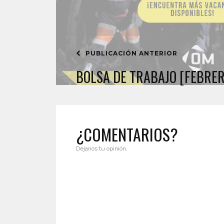
PUBLICACIÓN ANTERIOR
BOLSA DE TRABAJO [FEBRER
¿COMENTARIOS?
Déjanos tu opinión.