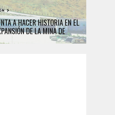
IÓN
UNTA A HACER HISTORIA EN EL
XPANSIÓN DE LA MINA DE