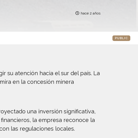
hace 2 años
PUBLIC
r su atención hacia el sur del país. La
 mira en la concesión minera
ectado una inversión significativa,
 financieros, la empresa reconoce la
con las regulaciones locales.