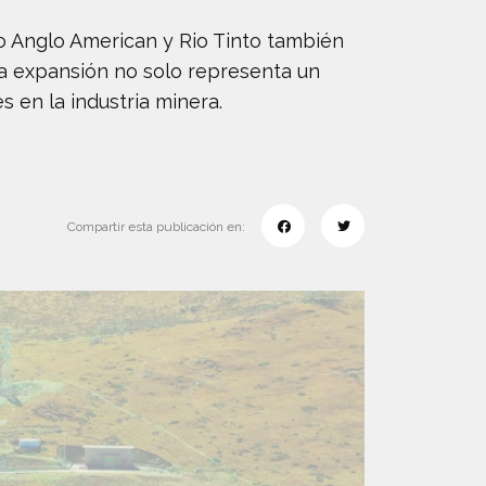
o Anglo American y Rio Tinto también
ta expansión no solo representa un
 en la industria minera.
Compartir esta publicación en: