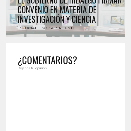
CONVENIO EN MATERIA DE
INVESTIGACIÓN Y CIENCIA
ESENCIAL
SOBRESALIENTE
¿COMENTARIOS?
Déjanos tu opinión.