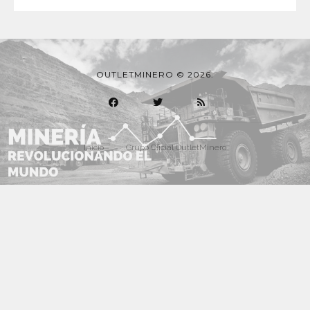
OUTLETMINERO © 2026.
Inicio
Grupo Oficial OutletMinero