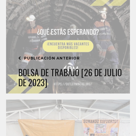
PUBLICACIÓN ANTERIOR
BOLSA DE TRABAJO [26 DE JULIO
DE 2023]