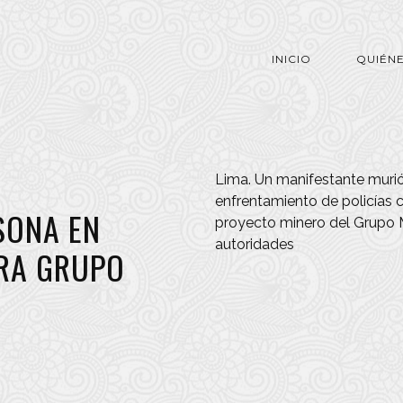
INICIO
QUIÉN
Lima. Un manifestante murió
enfrentamiento de policías
SONA EN
proyecto minero del Grupo M
autoridades
RA GRUPO