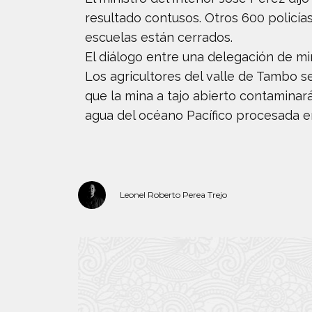
resultado contusos. Otros 600 policía
escuelas están cerrados.
El diálogo entre una delegación de mi
Los agricultores del valle de Tambo s
que la mina a tajo abierto contaminará
agua del océano Pacífico procesada en
Leonel Roberto Perea Trejo