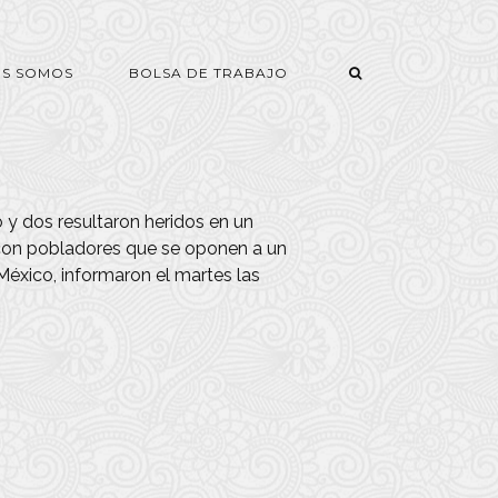
ES SOMOS
BOLSA DE TRABAJO
 y dos resultaron heridos en un
 con pobladores que se oponen a un
éxico, informaron el martes las