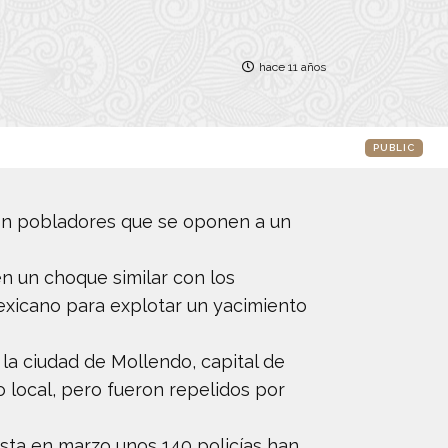
hace 11 años
PUBLIC
con pobladores que se oponen a un
n un choque similar con los
xicano para explotar un yacimiento
la ciudad de Mollendo, capital de
 local, pero fueron repelidos por
testa en marzo unos 140 policías han