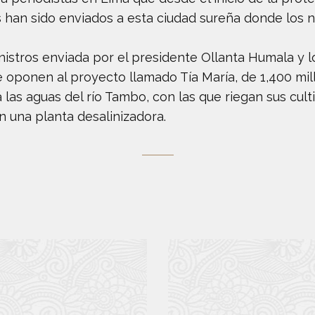
s han sido enviados a esta ciudad sureña donde los
nistros enviada por el presidente Ollanta Humala y l
e oponen al proyecto llamado Tía María, de 1,400 mi
 las aguas del río Tambo, con las que riegan sus culti
 una planta desalinizadora.