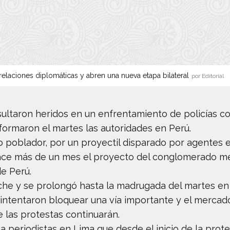
elaciones diplomáticas y abren una nueva etapa bilateral
por Editorial
sultaron heridos en un enfrentamiento de policías 
formaron el martes las autoridades en Perú.
poblador, por un proyectil disparado por agentes e
ce más de un mes el proyecto del conglomerado me
de Perú.
che y se prolongó hasta la madrugada del martes en 
intentaron bloquear una vía importante y el mercado
e las protestas continuarán.
jo a periodistas en Lima que desde el inicio de la pro