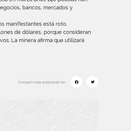
 negocios, bancos, mercados y
os manifestantes está roto.
llones de dólares, porque consideran
vos. La minera afirma que utilizará
Compartir esta publicación en: