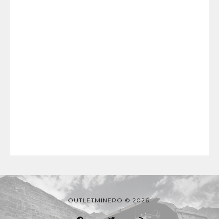
OUTLETMINERO © 2026.