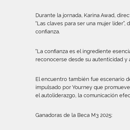
Durante la jornada, Karina Awad, dir
“Las claves para ser una mujer líder”,
confianza.
“La confianza es el ingrediente esencia
reconocerse desde su autenticidad y 
El encuentro también fue escenario d
impulsado por Yourney que promueve 
el autoliderazgo, la comunicación efec
Ganadoras de la Beca M3 2025: