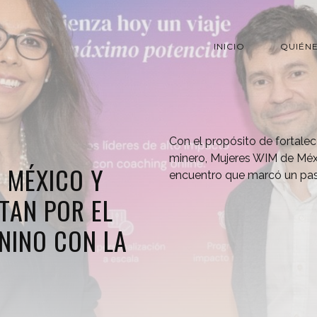
INICIO
QUIÉN
Con el propósito de fortalec
minero, Mujeres WIM de Méx
 MÉXICO Y
encuentro que marcó un paso
TAN POR EL
NINO CON LA