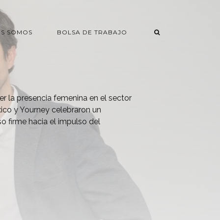
ES SOMOS
BOLSA DE TRABAJO
er la presencia femenina en el sector
ico y Yourney celebraron un
 firme hacia el impulso del