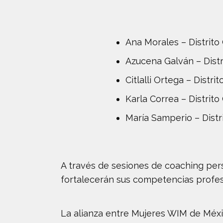
Ana Morales – Distrito
Azucena Galván – Distr
Citlalli Ortega – Distri
Karla Correa – Distrit
María Samperio – Dist
A través de sesiones de coaching pers
fortalecerán sus competencias profesi
La alianza entre Mujeres WIM de Méxi