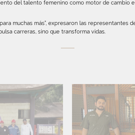
miento del talento femenino como motor de cambio en
para muchas más”, expresaron las representantes de
lsa carreras, sino que transforma vidas.