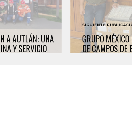
SIGUIENTE PUBLICAC
N A AUTLÁN: UNA
GRUPO MÉXICO 
INA Y SERVICIO
DE CAMPOS DE 