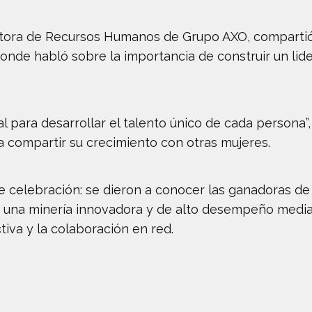
ectora de Recursos Humanos de Grupo AXO, compartió
 donde habló sobre la importancia de construir un li
l para desarrollar el talento único de cada persona”,
a compartir su crecimiento con otras mujeres.
e celebración: se dieron a conocer las ganadoras d
una minería innovadora y de alto desempeño median
tiva y la colaboración en red.