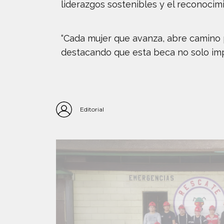
liderazgos sostenibles y el reconoci
“Cada mujer que avanza, abre camino 
destacando que esta beca no solo impu
Editorial