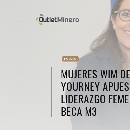
PUBLIC
MUJERES WIM DE
YOURNEY APUES
LIDERAZGO FEME
BECA M3