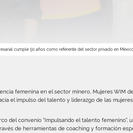
sarial cumple 50 años como referente del sector privado en Méxic
esencia femenina en el sector minero, Mujeres WIM d
a el impulso del talento y liderazgo de las mujeres 
rco del convenio “Impulsando el talento femenino”, 
través de herramientas de coaching y formación espe