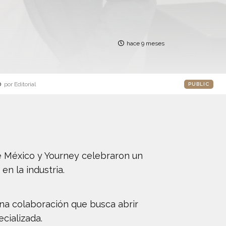
hace 9 meses
o
por Editorial
PUBLIC
e México y Yourney celebraron un
en la industria.
una colaboración que busca abrir
cializada.