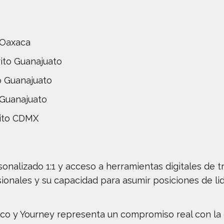
 Oaxaca
ito Guanajuato
to Guanajuato
o Guanajuato
rito CDMX
onalizado 1:1 y acceso a herramientas digitales de t
onales y su capacidad para asumir posiciones de lid
co y Yourney representa un compromiso real con la 