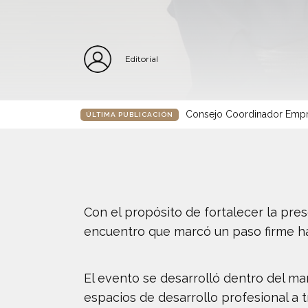
Editorial
Consejo Coordinador Empre
ÚLTIMA PUBLICACIÓN
Con el propósito de fortalecer la pr
encuentro que marcó un paso firme haci
El evento se desarrolló dentro del ma
espacios de desarrollo profesional a 