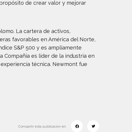
ropósito de crear valor y mejorar
lomo. La cartera de activos,
eras favorables en América del Norte,
l índice S&P 500 y es ampliamente
a Compañía es líder de la industria en
 y experiencia técnica. Newmont fue
Compartir esta publicación en: