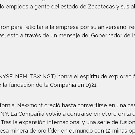
do empleos a gente del estado de Zacatecas y sus a
on para felicitar a la empresa por su aniversario,
, esto a través de un mensaje del Gobernador de la 
SE: NEM, TSX: NGT) honra el espíritu de exploració
la fundación de la Compañía en 1921.
lifornia, Newmont creció hasta convertirse en una c
 N.Y. La Compañía volvió a centrarse en el oro en l
. Tras la expansión internacional y una serie de fusi
esa minera de oro líder en el mundo con 12 minas o