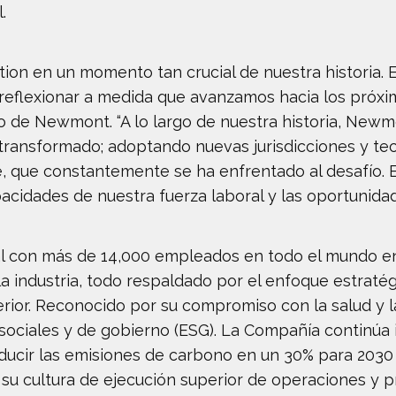
.
tion en un momento tan crucial de nuestra historia.
 reflexionar a medida que avanzamos hacia los próxi
vo de Newmont. “A lo largo de nuestra historia, Newm
 transformado; adoptando nuevas jurisdicciones y te
e, que constantemente se ha enfrentado al desafío. 
apacidades de nuestra fuerza laboral y las oportunida
con más de 14,000 empleados en todo el mundo en s
 industria, todo respaldado por el enfoque estratég
erior. Reconocido por su compromiso con la salud y 
, sociales y de gobierno (ESG). La Compañía continú
educir las emisiones de carbono en un 30% para 2030
 su cultura de ejecución superior de operaciones y 