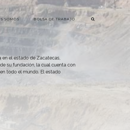
ES SOMOS
BOLSA DE TRABAJO
 en el estado de Zacatecas,
 su fundación, la cual cuenta con
 en todo el mundo. El estado