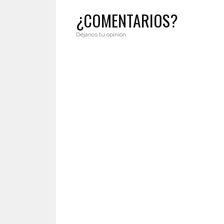
¿COMENTARIOS?
Déjanos tu opinión.