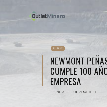
PUBLIC
NEWMONT PEÑA
CUMPLE 100 AÑ
EMPRESA
ESENCIAL
SOBRESALIENTE