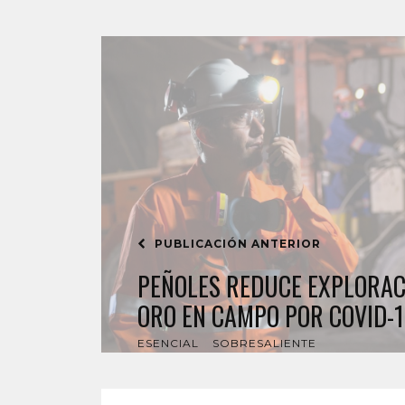
PUBLICACIÓN ANTERIOR
PEÑOLES REDUCE EXPLORACI
ORO EN CAMPO POR COVID-
ESENCIAL
SOBRESALIENTE