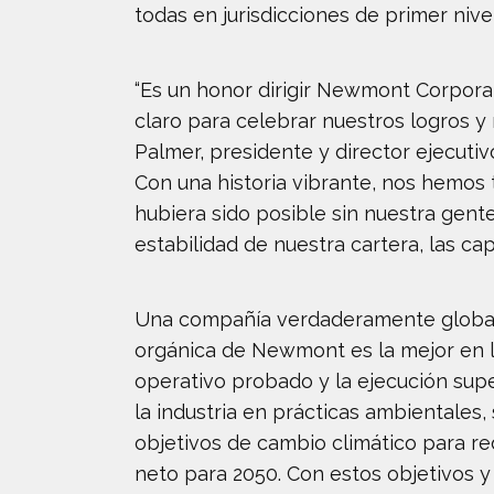
todas en jurisdicciones de primer nivel
“Es un honor dirigir Newmont Corpora
claro para celebrar nuestros logros y
Palmer, presidente y director ejecuti
Con una historia vibrante, nos hemos
hubiera sido posible sin nuestra gent
estabilidad de nuestra cartera, las c
Una compañía verdaderamente global 
orgánica de Newmont es la mejor en la
operativo probado y la ejecución sup
la industria en prácticas ambientales
objetivos de cambio climático para r
neto para 2050. Con estos objetivos y