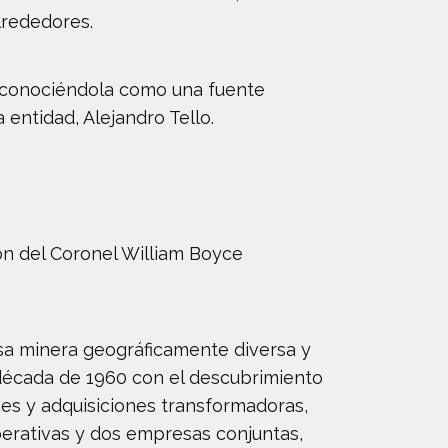
lrededores.
 reconociéndola como una fuente
entidad, Alejandro Tello.
n del Coronel William Boyce
asa minera geográficamente diversa y
a década de 1960 con el descubrimiento
ones y adquisiciones transformadoras,
perativas y dos empresas conjuntas,