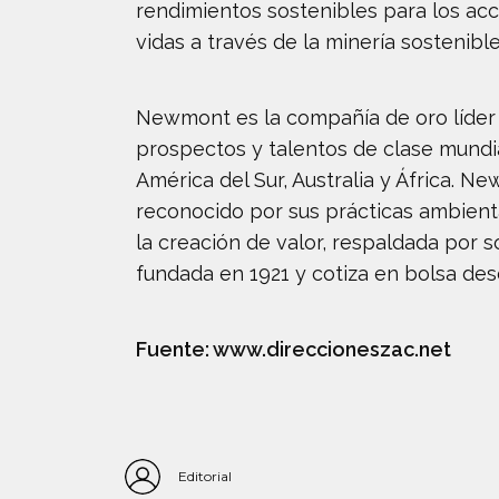
rendimientos sostenibles para los ac
vidas a través de la minería sostenibl
Newmont es la compañía de oro líder e
prospectos y talentos de clase mundia
América del Sur, Australia y África. 
reconocido por sus prácticas ambienta
la creación de valor, respaldada por 
fundada en 1921 y cotiza en bolsa des
Fuente: www.direccioneszac.net
Editorial