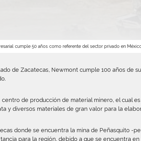
sarial cumple 50 años como referente del sector privado en Méxic
tado de Zacatecas, Newmont cumple 100 años de su f
o.
centro de producción de material minero, el cual es
ta y diversos materiales de gran valor para la elabor
atecas donde se encuentra la mina de Peñasquito -p
tancia para la región, debido a que se encuentra en 