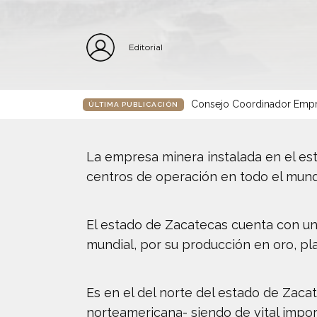
Editorial
Consejo Coordinador Empre
ÚLTIMA PUBLICACIÓN
La empresa minera instalada en el es
centros de operación en todo el mund
El estado de Zacatecas cuenta con un 
mundial, por su producción en oro, pla
Es en el del norte del estado de Zac
norteamericana- siendo de vital impor