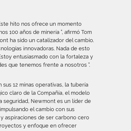
 Este hito nos ofrece un momento
mos 100 años de minería ”, afirmó Tom
ont ha sido un catalizador del cambio.
cnologías innovadoras. Nada de esto
Estoy entusiasmado con la fortaleza y
des que tenemos frente a nosotros ”.
us 12 minas operativas, la tubería
ico claro de la Compañía, el modelo
la seguridad, Newmont es un líder de
a impulsando el cambio con sus
 y aspiraciones de ser carbono cero
proyectos y enfoque en ofrecer