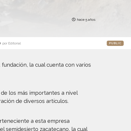
hace 5 años
o
por Editorial
PUBLIC
undación, la cual cuenta con varios
 de los más importantes a nivel
ación de diversos artículos.
erteneciente a esta empresa
el semidesierto zacatecano, la cual