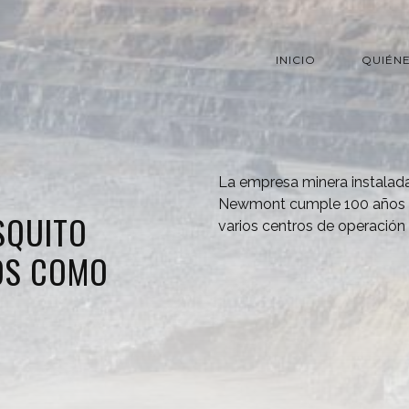
INICIO
QUIÉN
La empresa minera instalada
Newmont cumple 100 años de
SQUITO
varios centros de operación
OS COMO