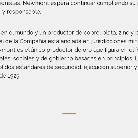
cionistas, Newmont espera continuar cumpliendo su p
e y responsable.
n el mundo y un productor de cobre, plata, zinc y p
l de la Compañía está anclada en jurisdicciones min
Newmont es el único productor de oro que figura en e
les, sociales y de gobierno basadas en principios. L
sólidos estándares de seguridad, ejecución superior
de 1925.