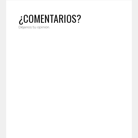
¿COMENTARIOS?
Déjanos tu opinión.