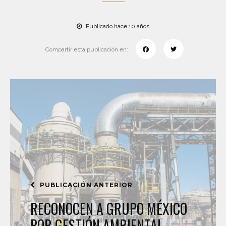
Publicado hace 10 años
Compartir esta publicación en:
PUBLICACIÓN ANTERIOR
RECONOCEN A GRUPO MÉXICO
POR GESTIÓN AMBIENTAL