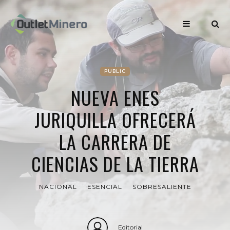
PUBLIC
NUEVA ENES
JURIQUILLA OFRECERÁ
LA CARRERA DE
CIENCIAS DE LA TIERRA
NACIONAL
ESENCIAL
SOBRESALIENTE
Editorial