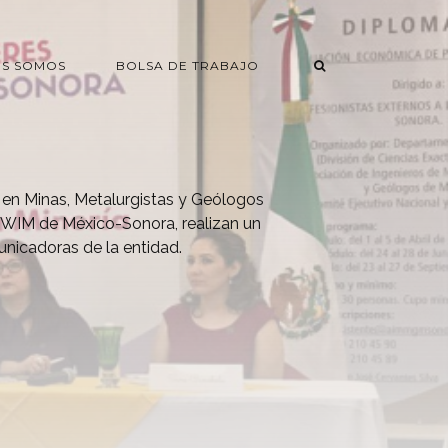
ES SOMOS
BOLSA DE TRABAJO
 en Minas, Metalurgistas y Geólogos
y WIM de México-Sonora, realizan un
nicadoras de la entidad.