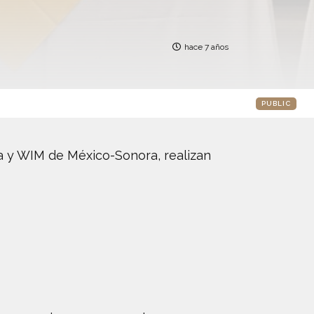
hace 7 años
PUBLIC
ra y WIM de México-Sonora, realizan