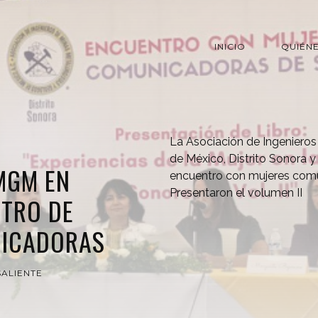
INICIO
QUIÉN
La Asociación de Ingenieros
de México, Distrito Sonora 
MGM EN
encuentro con mujeres comu
Presentaron el volumen II
TRO DE
NICADORAS
ALIENTE