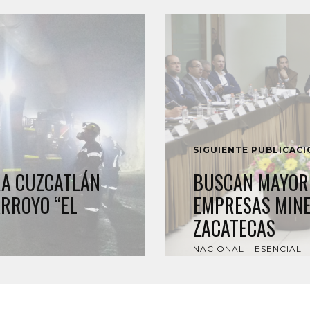
SIGUIENTE PUBLICAC
RA CUZCATLÁN
BUSCAN MAYOR 
ARROYO “EL
EMPRESAS MINE
ZACATECAS
NACIONAL
ESENCIAL