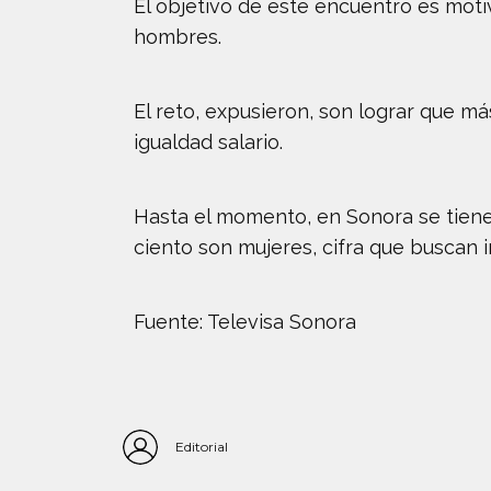
El objetivo de este encuentro es moti
hombres.
El reto, expusieron, son lograr que m
igualdad salario.
Hasta el momento, en Sonora se tiene e
ciento son mujeres, cifra que buscan 
Fuente: Televisa Sonora
Editorial