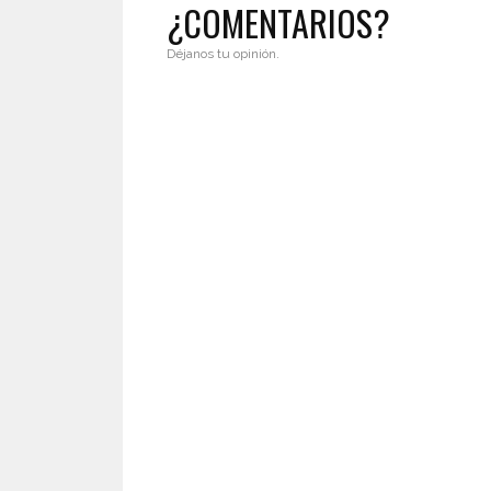
¿COMENTARIOS?
Déjanos tu opinión.