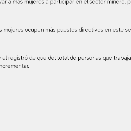
var a más mujeres a participar en el sector minero, 
ás mujeres ocupen más puestos directivos en este sec
l registró de que del total de personas que trabajan
incrementar.