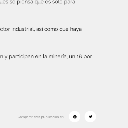
pues se piensa que es solo para
tor industrial, así como que haya
 y participan en la minería, un 18 por
Compartir esta publicación en: