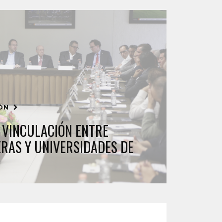
IÓN
VINCULACIÓN ENTRE
RAS Y UNIVERSIDADES DE