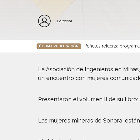
Editorial
Peñoles refuerza programa
ÚLTIMA PUBLICACIÓN
La Asociación de Ingenieros en Minas
un encuentro con mujeres comunicado
Presentaron el volumen II de su libro:
Las mujeres mineras de Sonora, están d