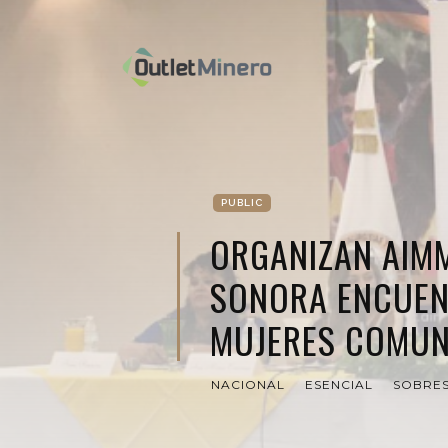
PUBLIC
ORGANIZAN AIM
SONORA ENCUEN
MUJERES COMU
NACIONAL
ESENCIAL
SOBRES