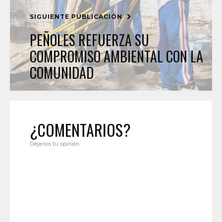
SIGUIENTE PUBLICACIÓN
PEÑOLES REFUERZA SU
COMPROMISO AMBIENTAL CON LA
COMUNIDAD
¿COMENTARIOS?
Déjanos tu opinión.